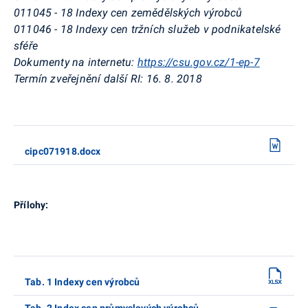
011045 - 18 Indexy cen zemědělských výrobců
011046 - 18 Indexy cen tržních služeb v podnikatelské
sféře
Dokumenty na internetu:
https://csu.gov.cz/1-ep-7
Termín zveřejnění další RI:
16. 8. 2018
cipc071918.docx
Přílohy:
Tab. 1 Indexy cen výrobců
Tab. 2 Index cen průmyslových výrobců