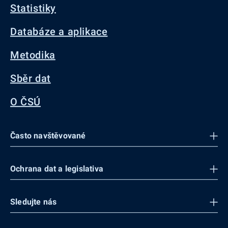
Statistiky
Databáze a aplikace
Metodika
Sběr dat
O ČSÚ
Často navštěvované
Ochrana dat a legislativa
Sledujte nás