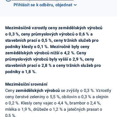
Přihlásit se k odběru, objednat
Meziměsíčně vzrostly ceny zemědělských výrobců
o 0,3 %, ceny průmyslových výrobců o 0,6 % a
stavebních prací o 0,5 %, ceny tržních služeb pro
podniky klesly o 0,1 %. Meziročně byly ceny
zemědělských výrobců nižší o 4,2 %. Ceny
průmyslových výrobců byly vyšší o 2,9 %, ceny
stavebních prací o 2,8 % a ceny tržních služeb pro
podniky o 1,8 %.
Meziměsíční srovnání
Ceny
zemědělských výrobců
se zvýšily o 0,3 %. Vzrostly
ceny čerstvé zeleniny o 5,5 %, obilovin o 0,3 % a olejnin
o 0,2 %. Klesly ceny vajec o 4,4 %, brambor o 2,4 %,
mléka o 1,9 %, drůbeže o 1,2 % a jatečných prasat o
0,5 %.