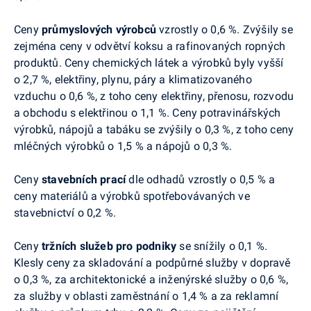
Ceny
průmyslových výrobců
vzrostly o 0,6 %. Zvýšily se
zejména ceny v odvětví koksu a rafinovaných ropných
produktů. Ceny chemických látek a výrobků byly vyšší
o 2,7 %, elektřiny, plynu, páry a klimatizovaného
vzduchu o 0,6 %, z toho ceny elektřiny, přenosu, rozvodu
a obchodu s elektřinou o 1,1 %. Ceny potravinářských
výrobků, nápojů a tabáku se zvýšily o 0,3 %, z toho ceny
mléčných výrobků o 1,5 % a nápojů o 0,3 %.
Ceny
stavebních prací
dle odhadů vzrostly o 0,5 % a
ceny materiálů a výrobků spotřebovávaných ve
stavebnictví o 0,2 %.
Ceny
tržních služeb pro podniky
se snížily o 0,1 %.
Klesly ceny za skladování a podpůrné služby v dopravě
o 0,3 %, za architektonické a inženýrské služby
o 0,6 %,
za služby v oblasti zaměstnání o 1,4 % a za reklamní