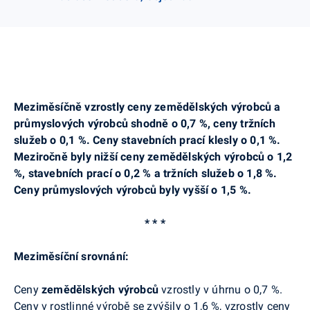
Meziměsíčně vzrostly ceny zemědělských výrobců a
průmyslových výrobců shodně o 0,7 %, ceny tržních
služeb o 0,1 %. Ceny stavebních prací klesly o 0,1 %.
Meziročně byly nižší ceny zemědělských výrobců o 1,2
%, stavebních prací o 0,2 % a tržních služeb o 1,8 %.
Ceny průmyslových výrobců byly vyšší o 1,5 %.
* * *
Meziměsíční srovnání:
Ceny
zemědělských výrobců
vzrostly v úhrnu o 0,7 %.
Ceny v rostlinné výrobě se zvýšily o 1,6 %, vzrostly ceny