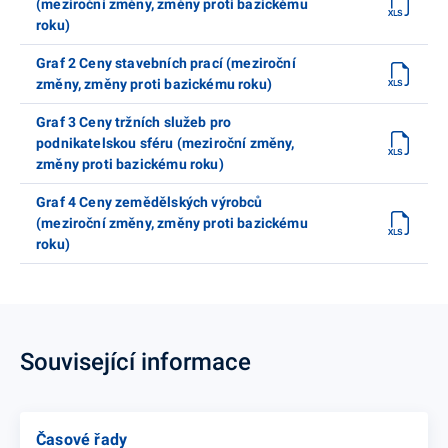
(meziroční změny, změny proti bazickému
roku)
Graf 2 Ceny stavebních prací (meziroční
změny, změny proti bazickému roku)
Graf 3 Ceny tržních služeb pro
podnikatelskou sféru (meziroční změny,
změny proti bazickému roku)
Graf 4 Ceny zemědělských výrobců
(meziroční změny, změny proti bazickému
roku)
Související informace
Časové řady