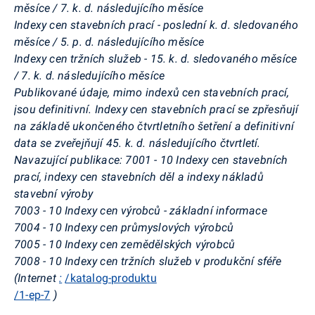
měsíce / 7. k. d. následujícího měsíce
Indexy cen stavebních prací - poslední k. d. sledovaného
měsíce / 5. p. d. následujícího měsíce
Indexy cen tržních služeb - 15. k. d. sledovaného měsíce
/ 7. k. d. následujícího měsíce
Publikované údaje, mimo indexů cen stavebních prací,
jsou definitivní. Indexy cen stavebních prací se zpřesňují
na základě ukončeného čtvrtletního šetření a definitivní
data se zveřejňují 45. k. d. následujícího čtvrtletí.
Navazující publikace: 7001 - 10 Indexy cen stavebních
prací, indexy cen stavebních děl a indexy nákladů
stavební výroby
7003 - 10 Indexy cen výrobců - základní informace
7004 - 10 Indexy cen průmyslových výrobců
7005 - 10 Indexy cen zemědělských výrobců
7008 - 10 Indexy cen tržních služeb v produkční sféře
(Internet
:
/katalog-produktu
/1-ep-7
)