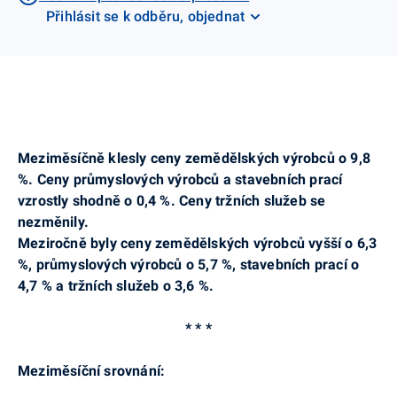
Přihlásit se k odběru, objednat
Meziměsíčně klesly ceny zemědělských výrobců o 9,8
%. Ceny průmyslových výrobců a stavebních prací
vzrostly shodně o 0,4 %. Ceny tržních služeb se
nezměnily.
Meziročně byly ceny zemědělských výrobců vyšší o 6,3
%, průmyslových výrobců o 5,7 %, stavebních prací o
4,7 % a tržních služeb o 3,6 %.
* * *
Meziměsíční srovnání: