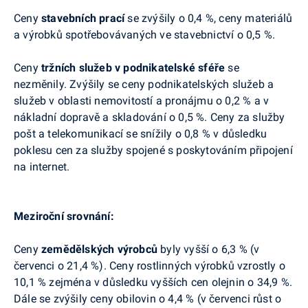
Ceny
stavebních prací
se zvýšily o 0,4 %, ceny materiálů
a výrobků spotřebovávaných ve stavebnictví o 0,5 %.
Ceny
tržních služeb v podnikatelské sféře
se
nezměnily. Zvýšily se ceny podnikatelských služeb a
služeb v oblasti nemovitostí a pronájmu o 0,2 % a v
nákladní dopravě a skladování o 0,5 %. Ceny za služby
pošt a telekomunikací se snížily o 0,8 % v důsledku
poklesu cen za služby spojené s poskytováním připojení
na internet.
Meziroční srovnání:
Ceny
zemědělských výrobců
byly vyšší o 6,3 % (v
červenci o 21,4 %). Ceny rostlinných výrobků vzrostly o
10,1 % zejména v důsledku vyšších cen olejnin o 34,9 %.
Dále se zvýšily ceny obilovin o 4,4 % (v červenci růst o