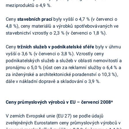
meziproduktů o 4,9 %.
Ceny
stavebních prací
byly vyšší o 4,7 % (v červenci o
4,8 %), ceny materiálů a výrobků spotřebovávaných ve
stavebnictví vzrostly o 2,3 % (v červenci o 1,8 %).
Ceny
tržních služeb v podnikatelské sféře
byly v úhrnu
vyšší o 3,6 % (v červenci o 3,8 %). Vzrostly ceny
podnikatelských služeb a služeb v oblasti nemovitostí a
pronájmu o 5,0 % (růst cen za reklamní služby o 6,4 % a
za inženýrské a architektonické poradenství o 10,3 %),
dále v nákladní dopravě a skladování o 3,9 %.
Ceny průmyslových výrobců v EU – červenci 2008*
V zemích Evropské unie (EU 27) se podle údajů
zveřejněných Eurostatem ceny průmyslových výrobců v