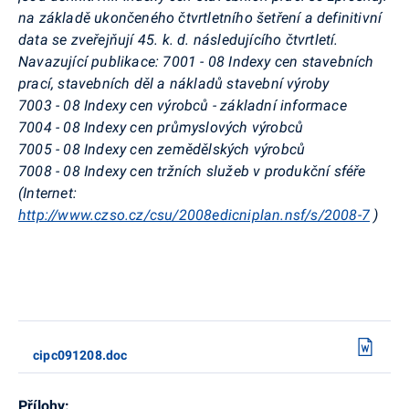
na základě ukončeného čtvrtletního šetření a definitivní
data se zveřejňují 45. k. d. následujícího čtvrtletí.
Navazující publikace: 7001 - 08 Indexy cen stavebních
prací, stavebních děl a nákladů stavební výroby
7003 - 08 Indexy cen výrobců - základní informace
7004 - 08 Indexy cen průmyslových výrobců
7005 - 08 Indexy cen zemědělských výrobců
7008 - 08 Indexy cen tržních služeb v produkční sféře
(Internet:
http://www.czso.cz/csu/2008edicniplan.nsf/s/2008-7
)
cipc091208.doc
Přílohy: