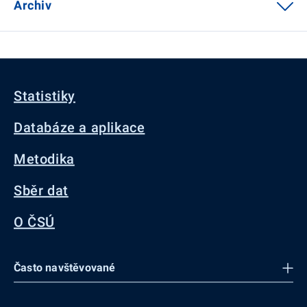
Archiv
Statistiky
Databáze a aplikace
Metodika
Sběr dat
O ČSÚ
Často navštěvované