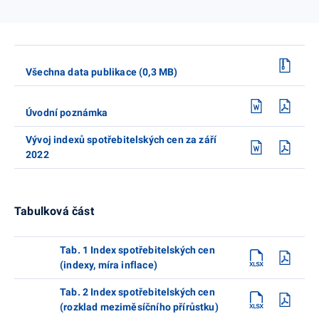
Všechna data publikace (0,3 MB)
Úvodní poznámka
Vývoj indexů spotřebitelských cen za září
2022
Tabulková část
Tab. 1 Index spotřebitelských cen
(indexy, míra inflace)
Tab. 2 Index spotřebitelských cen
(rozklad meziměsíčního přírůstku)