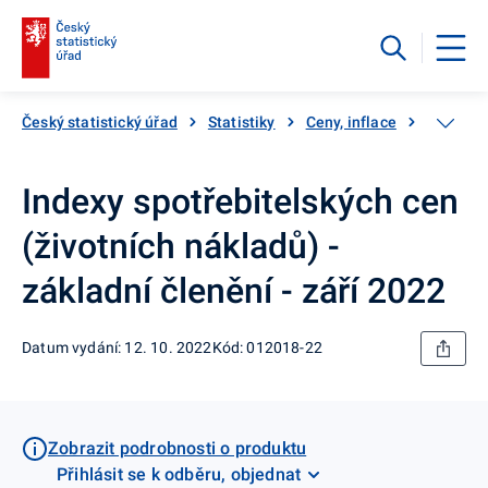
Český statistický úřad
Statistiky
Ceny, inflace
Inflace,
Indexy spotřebitelských cen
(životních nákladů) -
základní členění - září 2022
Datum vydání: 12. 10. 2022
Kód: 012018-22
Zobrazit podrobnosti o produktu
Přihlásit se k odběru, objednat