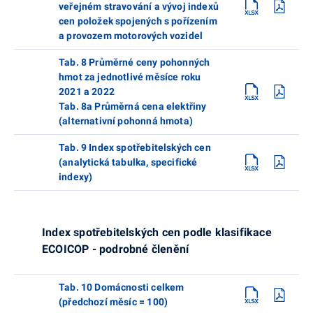
veřejném stravování a vývoj indexů
cen položek spojených s pořízením
a provozem motorových vozidel
Tab. 8 Průměrné ceny pohonných
hmot za jednotlivé měsíce roku
2021 a 2022
Tab. 8a Průměrná cena elektřiny
(alternativní pohonná hmota)
Tab. 9 Index spotřebitelských cen
(analytická tabulka, specifické
indexy)
Index spotřebitelských cen podle klasifikace
ECOICOP - podrobné členění
Tab. 10 Domácnosti celkem
(předchozí měsíc = 100)