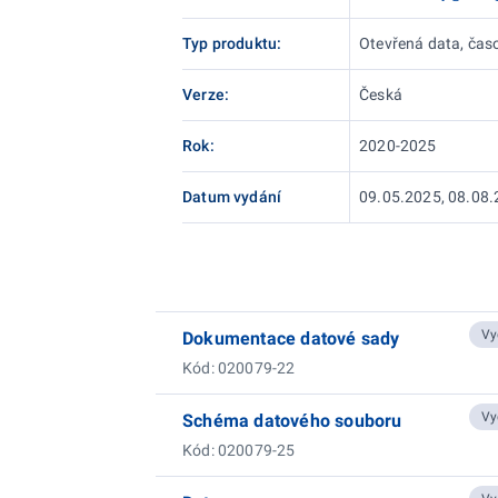
Typ produktu:
Otevřená data, čas
Verze:
Česká
Rok:
2020-2025
Datum vydání
09.05.2025, 08.08.
Vy
Dokumentace datové sady
Kód: 020079-22
Vy
Schéma datového souboru
Kód: 020079-25