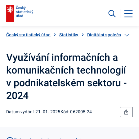
Český statistický úřad
Statistiky
Digitální společnost - pou
Využívání informačních a
komunikačních technologií
v podnikatelském sektoru -
2024
Datum vydání: 21. 01. 2025
Kód: 062005-24