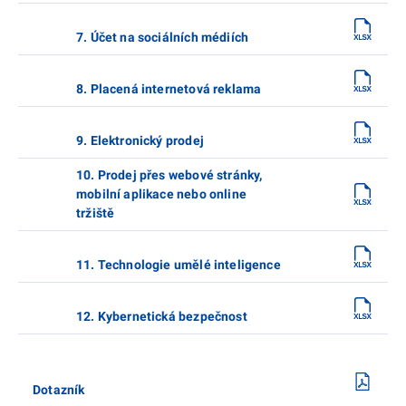
7. Účet na sociálních médiích
8. Placená internetová reklama
9. Elektronický prodej
10. Prodej přes webové stránky,
mobilní aplikace nebo online
tržiště
11. Technologie umělé inteligence
12. Kybernetická bezpečnost
Dotazník