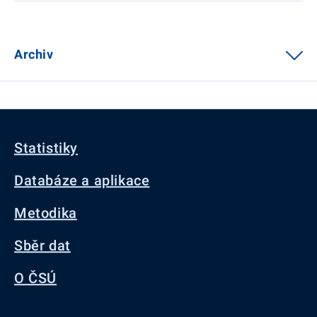
Archiv
Statistiky
Databáze a aplikace
Metodika
Sběr dat
O ČSÚ