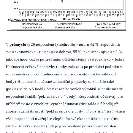
V
průmyslu
(926 respondentů) hodnotilo
v únoru
42 % respondentů
svou ekonomickou situaci jako dobrou, 55 % jako uspokojivou a 3 %
jako špatnou, což je po sezónním očištění stejný výsledek jako v lednu.
Hodnocení celkové poptávky (knihy zakázek) po produkci podniku v
současnosti se oproti hodnocení v lednu zhoršilo (pokles salda o 2
body). Hodnocení současné zahraniční poptávky se zhoršilo také
(pokles salda o 5 bodů). Stav zásob hotových výrobků se podle mínění
respondentů snížil (pokles salda o 4 body). Respondenti očekávají pro
příští tři měsíc
e zrychlení výrobní činnosti (růst salda o 7 bodů) při
zhoršení zaměstnanosti (pokles salda o 2 body). Pro
příštích šest měsíců
však respondenti uvažují se zlepšením své ekonomické situace (růst
salda o 4 body). Všechny údaje jsou uvedeny po sezónním očištění.