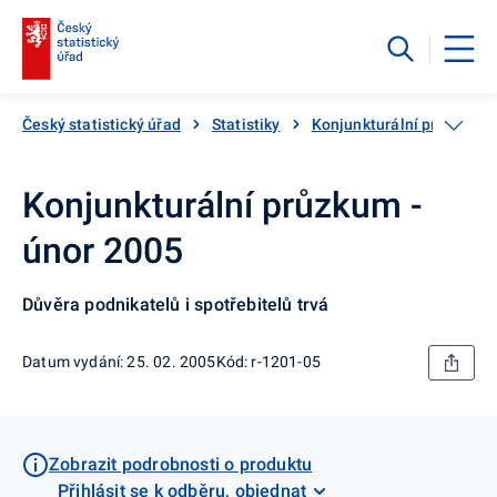
Český statistický úřad
Statistiky
Konjunkturální průzkumy
Konjunkturální průzkum -
únor 2005
Důvěra podnikatelů i spotřebitelů trvá
Datum vydání: 25. 02. 2005
Kód: r-1201-05
Zobrazit podrobnosti o produktu
Přihlásit se k odběru, objednat