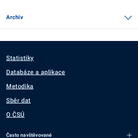
Archiv
Statistiky
Databáze a aplikace
Metodika
Sběr dat
O ČSÚ
Často navštěvované