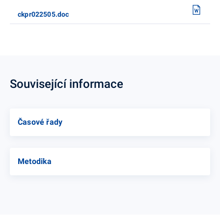
ckpr022505.doc
Související informace
Časové řady
Metodika