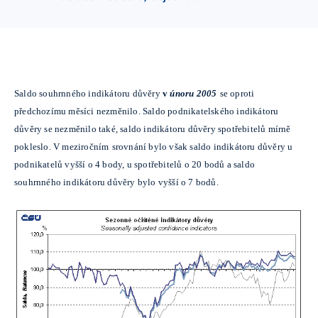
Saldo souhrnného indikátoru důvěry
v
únoru 2005
se oproti
předchozímu měsíci nezměnilo. Saldo podnikatelského indikátoru
důvěry se nezměnilo také, saldo indikátoru důvěry spotřebitelů mírně
pokleslo. V meziročním
srovnání bylo však saldo indikátoru důvěry u
podnikatelů vyšší o 4 body, u spotřebitelů o 20 bodů a saldo
souhrnného indikátoru důvěry bylo vyšší o 7 bodů.