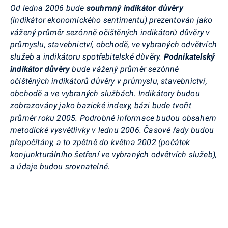
Od ledna 2006 bude
souhrnný indikátor důvěry
(indikátor ekonomického sentimentu) prezentován jako
vážený průměr sezónně očištěných indikátorů důvěry v
průmyslu, stavebnictví, obchodě, ve vybraných odvětvích
služeb a indikátoru spotřebitelské důvěry.
Podnikatelský
indikátor důvěry
bude vážený průměr sezónně
očištěných indikátorů důvěry v průmyslu, stavebnictví,
obchodě a ve vybraných službách. Indikátory budou
zobrazovány jako bazické indexy, bázi bude tvořit
průměr roku 2005. Podrobné informace budou obsahem
metodické vysvětlivky v lednu 2006. Časové řady budou
přepočítány, a to zpětně do května 2002 (počátek
konjunkturálního šetření ve vybraných odvětvích služeb),
a údaje budou srovnatelné.