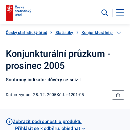
Český statistický úřad
Statistiky
Konjunkturální průzkumy
Konjunkturální průzkum -
prosinec 2005
Souhrnný indikátor důvěry se snížil
Datum vydání: 28. 12. 2005
Kód: r-1201-05
Zobrazit podrobnosti o produktu
Přihlásit se k odběru, objednat