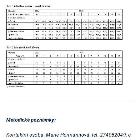
Metodické poznámky:
Kontaktní osoba
:
Marie Hörmannová, tel. 274052049, e-