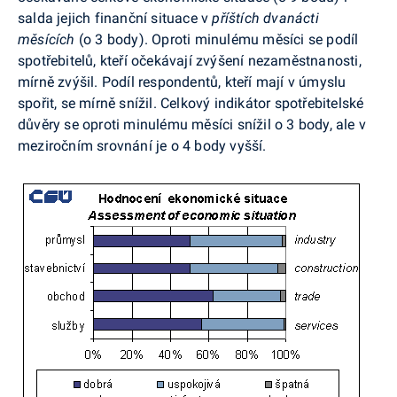
salda jejich finanční situace v
příštích dvanácti
měsících
(o 3 body). Oproti minulému měsíci se podíl
spotřebitelů, kteří očekávají zvýšení nezaměstnanosti,
mírně zvýšil. Podíl respondentů, kteří mají v úmyslu
spořit, se mírně snížil. Celkový indikátor spotřebitelské
důvěry se oproti minulému měsíci snížil o 3 body, ale v
meziročním srovnání je o 4 body vyšší.