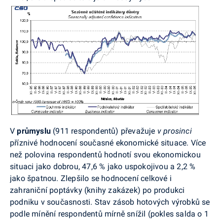
V
průmyslu
(911 respondentů) převažuje
v prosinci
příznivé hodnocení současné ekonomické situace. Více
než polovina respondentů hodnotí svou ekonomickou
situaci jako dobrou, 47,6 % jako uspokojivou a 2,2 %
jako špatnou. Zlepšilo se hodnocení celkové i
zahraniční poptávky (knihy zakázek) po produkci
podniku v současnosti. Stav zásob hotových výrobků se
podle mínění respondentů mírně snížil (pokles salda o 1