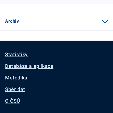
Archiv
Statistiky
Databáze a aplikace
Metodika
Sběr dat
O ČSÚ