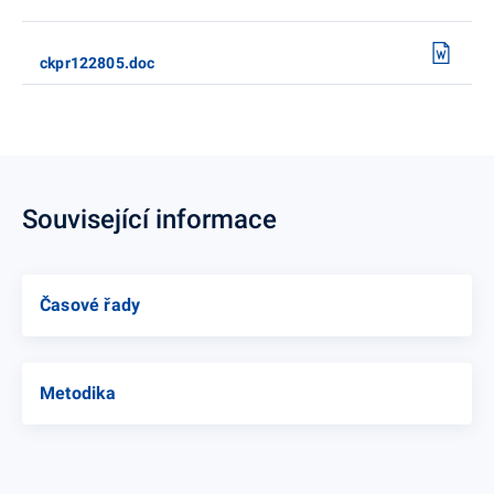
ckpr122805.doc
Související informace
Časové řady
Metodika