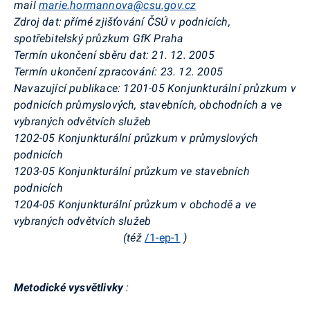
mail
marie.hormannova@csu.gov.cz
Zdroj dat: přímé zjišťování ČSÚ v podnicích,
spotřebitelský průzkum GfK Praha
Termín ukončení sběru dat: 21. 12. 2005
Termín ukončení zpracování: 23. 12. 2005
Navazující publikace: 1201-05 Konjunkturální průzkum v
podnicích průmyslových, stavebních, obchodních a ve
vybraných odvětvích služeb
1202-05 Konjunkturální průzkum v průmyslových
podnicích
1203-05 Konjunkturální průzkum ve stavebních
podnicích
1204-05 Konjunkturální průzkum v obchodě a ve
vybraných odvětvích služeb
(též
/1-ep-1
)
Metodické vysvětlivky
: