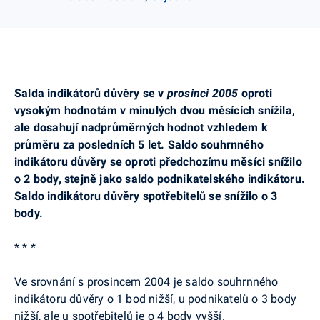
Salda indikátorů důvěry se v
prosinci 2005
oproti
vysokým hodnotám v minulých dvou měsících snížila,
ale dosahují nadprůměrných hodnot vzhledem k
průměru za posledních 5 let. Saldo souhrnného
indikátoru důvěry se oproti předchozímu měsíci snížilo
o 2 body, stejně jako saldo podnikatelského indikátoru.
Saldo indikátoru důvěry spotřebitelů se snížilo o 3
body.
* * *
Ve srovnání s prosincem 2004 je saldo souhrnného
indikátoru důvěry o 1 bod nižší, u podnikatelů o 3 body
nižší, ale u spotřebitelů je o 4 body vyšší.