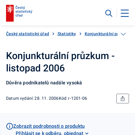
Český statistický úřad
Statistiky
Konjunkturální průzkumy
Konjunkturální průzkum -
listopad 2006
Důvěra podnikatelů nadále vysoká
Datum vydání: 28. 11. 2006
Kód: r-1201-06
Zobrazit podrobnosti o produktu
Přihlásit se k odběru, objednat