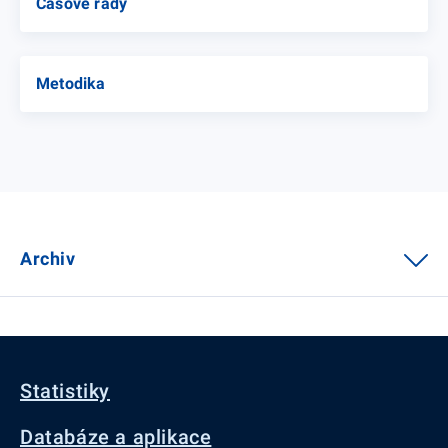
Časové řady
Metodika
Archiv
Statistiky
Databáze a aplikace