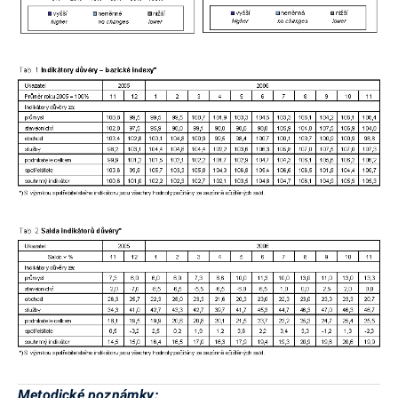
Metodické poznámky: