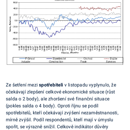
Ze šetření mezi
spotřebiteli
v listopadu
vyplynulo, že
očekávají zlepšení celkové ekonomické situace (růst
salda o 2 body), ale zhoršení své finanční situace
(pokles salda o 4 body). Oproti říjnu se podíl
spotřebitelů, kteří očekávají zvýšení nezaměstnanosti,
mírně zvýšil. Podíl respondentů, kteří mají v úmyslu
spořit, se výrazně snížil. Celkově indikátor důvěry