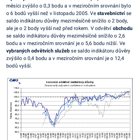
měsíci zvýšilo o 0,3 bodu a v meziročním srovnání bylo
o 6 bodů vyšší než v listopadu 2005. Ve
stavebnictví
se
saldo indikátoru důvěry meziměsíčně snížilo o 2 body,
ale je o 2 body vyšší než před rokem. V odvětví
obchodu
se saldo indikátoru důvěry meziměsíčně snížilo o 2,6
bodu a v meziročním srovnání je o 5,6 bodu nižší. Ve
vybraných odvětvích služeb
se saldo indikátoru důvěry
zvýšilo o 0,4 bodu a v meziročním srovnání je o 12,4
bodů vyšší.