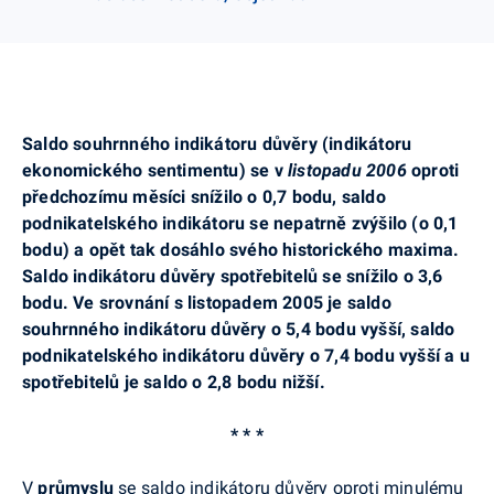
Saldo souhrnného indikátoru důvěry (indikátoru
ekonomického sentimentu) se v
listopadu 2006
oproti
předchozímu měsíci snížilo o 0,7 bodu, saldo
podnikatelského indikátoru se nepatrně zvýšilo (o 0,1
bodu) a opět tak dosáhlo svého historického maxima.
Saldo indikátoru důvěry spotřebitelů se snížilo o 3,6
bodu. Ve srovnání s listopadem 2005 je saldo
souhrnného indikátoru důvěry o 5,4 bodu vyšší, saldo
podnikatelského indikátoru důvěry o 7,4 bodu vyšší a u
spotřebitelů je saldo o 2,8 bodu nižší.
* * *
V
průmyslu
se saldo indikátoru důvěry oproti minulému