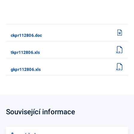
ckpr112806.doc
tkpr112806.xls
gkpr112806.xls
Související informace