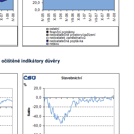
očištěné indikátory důvěry