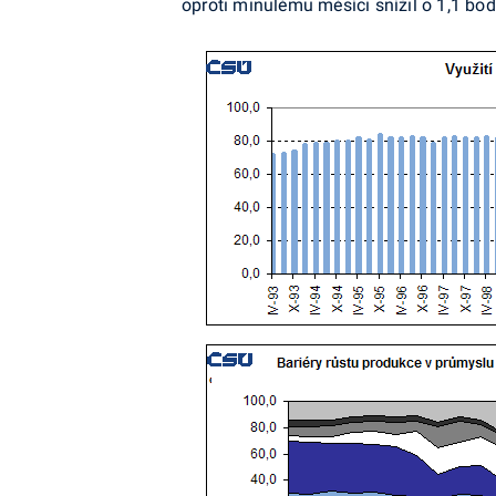
oproti minulému měsíci snížil o 1,1 bod