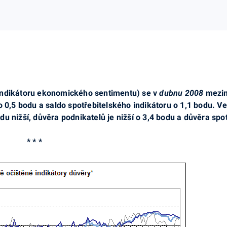
indikátoru ekonomického sentimentu) se v
dubnu 2008
mezim
 o 0,5 bodu a saldo spotřebitelského indikátoru o 1,1 bodu. 
u nižší, důvěra podnikatelů je nižší o 3,4 bodu a důvěra spotř
* * *