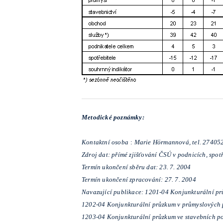
Metodické poznámky:
Kontaktní osoba
:
Marie Hörmannová, tel. 27405
Zdroj dat: přímé zjišťování ČSÚ v podnicích, spo
Termín ukončení sběru dat: 23. 7. 2004
Termín ukončení zpracování: 27. 7. 2004
Navazující publikace: 1201-04 Konjunkturální pr
1202-04 Konjunkturální průzkum v průmyslových 
1203-04 Konjunkturální průzkum ve stavebních p