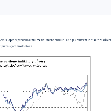
 2004
oproti předchozímu měsíci mírně snížilo, a to jak vlivem indikátoru důvěry
ě příznivých hodnotách.