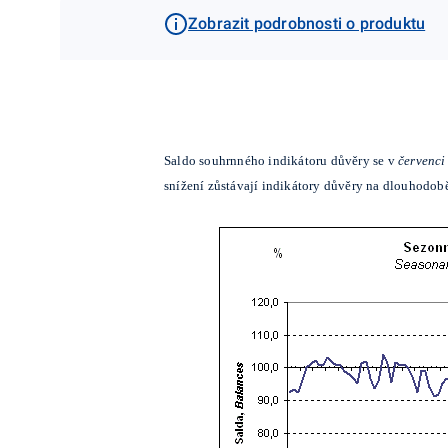
Zobrazit podrobnosti o produktu
Saldo souhrnného indikátoru důvěry se v
červenci
snížení zůstávají indikátory důvěry na dlouhodob