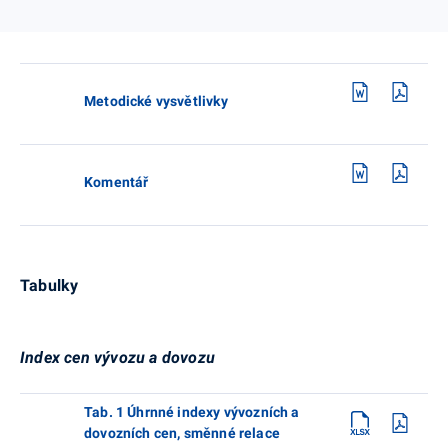
Metodické vysvětlivky
Komentář
Tabulky
Index cen vývozu a dovozu
Tab. 1 Úhrnné indexy vývozních a
dovozních cen, směnné relace