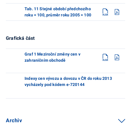
Tab. 11 Stejné období předchozího
roku = 100, průměr roku 2005 = 100
Grafická část
Graf 1 Meziroční změny cen v
zahraničním obchodě
Indexy cen vývozu a dovozu v ČR do roku 2013
vycházely pod kódem e-720144
Archiv