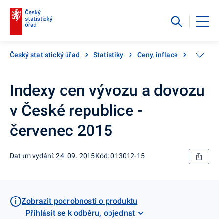
Český statistický úřad
Statistiky
Ceny, inflace
Ceny vý
Indexy cen vývozu a dovozu
v České republice -
červenec 2015
Datum vydání: 24. 09. 2015
Kód: 013012-15
Zobrazit podrobnosti o produktu
Přihlásit se k odběru, objednat