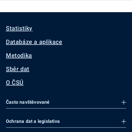
Statistiky
Databáze a aplikace
Metodika
Sběr dat
O ČSÚ
Často navštěvované
Ochrana dat a legislativa