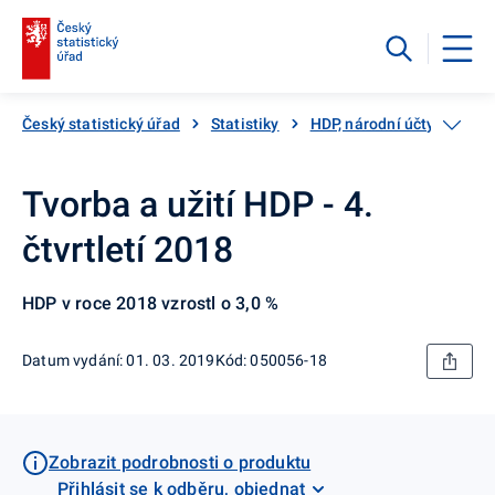
Český statistický úřad
Statistiky
HDP, národní účty
Čtv
Tvorba a užití HDP - 4.
čtvrtletí 2018
HDP v roce 2018 vzrostl o 3,0 %
Datum vydání: 01. 03. 2019
Kód: 050056-18
Zobrazit podrobnosti o produktu
Přihlásit se k odběru, objednat