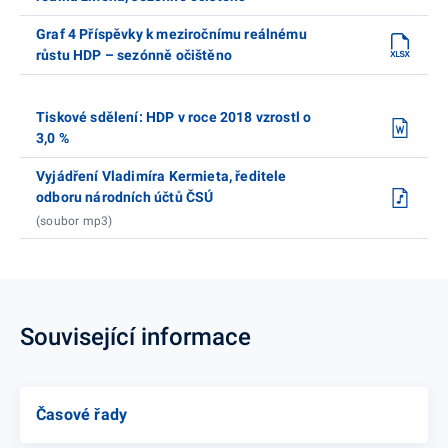
Graf 4 Příspěvky k meziročnímu reálnému
růstu HDP – sezónně očištěno
Tiskové sdělení: HDP v roce 2018 vzrostl o
3,0 %
Vyjádření Vladimíra Kermieta, ředitele
odboru národních účtů ČSÚ
(soubor mp3)
Související informace
Časové řady