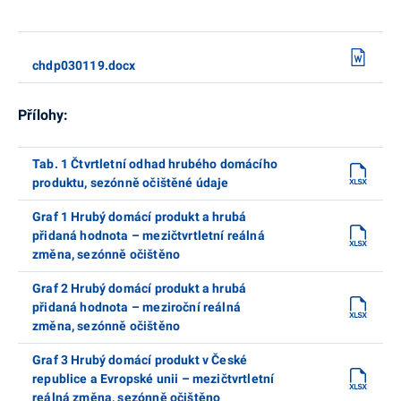
chdp030119.docx
Přílohy:
Tab. 1 Čtvrtletní odhad hrubého domácího
produktu, sezónně očištěné údaje
Graf 1 Hrubý domácí produkt a hrubá
přidaná hodnota – mezičtvrtletní reálná
změna, sezónně očištěno
Graf 2 Hrubý domácí produkt a hrubá
přidaná hodnota – meziroční reálná
změna, sezónně očištěno
Graf 3 Hrubý domácí produkt v České
republice a Evropské unii – mezičtvrtletní
reálná změna, sezónně očištěno