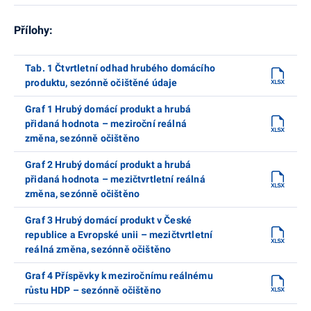
Přílohy:
Tab. 1 Čtvrtletní odhad hrubého domácího
produktu, sezónně očištěné údaje
Graf 1 Hrubý domácí produkt a hrubá
přidaná hodnota – meziroční reálná
změna, sezónně očištěno
Graf 2 Hrubý domácí produkt a hrubá
přidaná hodnota – mezičtvrtletní reálná
změna, sezónně očištěno
Graf 3 Hrubý domácí produkt v České
republice a Evropské unii – mezičtvrtletní
reálná změna, sezónně očištěno
Graf 4 Příspěvky k meziročnímu reálnému
růstu HDP – sezónně očištěno