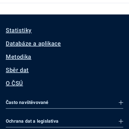
Statistiky
Databáze a aplikace
Metodika
Sběr dat
O ČSÚ
Často navštěvované
Ochrana dat a legislativa