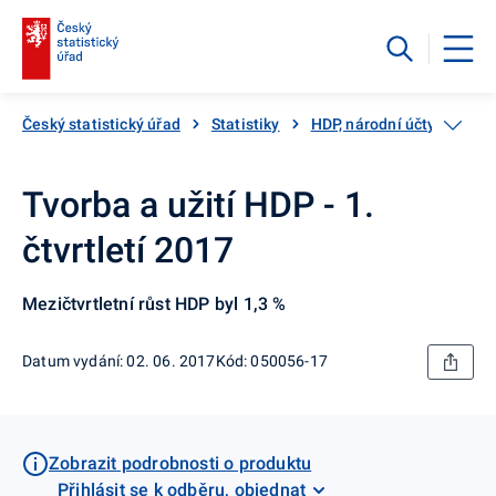
Český statistický úřad
Statistiky
HDP, národní účty
Čtv
Tvorba a užití HDP - 1.
čtvrtletí 2017
Mezičtvrtletní růst HDP byl 1,3 %
Datum vydání: 02. 06. 2017
Kód: 050056-17
Zobrazit podrobnosti o produktu
Přihlásit se k odběru, objednat