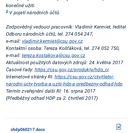
konečné užití.
3
V pojetí národních účtů.
Zodpovědný vedoucí pracovník:
Vladimír Kermiet, ředitel
Odboru národních účtů, tel. 274 054 247,
e‑mail:
vladimir.kermiet@csu.gov.cz
Kontaktní osoba:
Tereza Košťáková, tel. 274 052 750,
e‑mail:
tereza.kostakova@csu.gov.cz
Aktuálnost použitých datových zdrojů:
24. května 2017
Časové řady:
https://csu.gov.cz/produkty/hdp_cr
Internetové stránky RI:
https://csu.gov.cz/ctvrtletni-
narodni-ucty-tvorba-a-uziti-hdp-a-predbezny-odhad-hdp
Termín zveřejnění další RI:
16. srpna 2017
(Předběžný odhad HDP za 2. čtvrtletí 2017)
chdp060217.docx