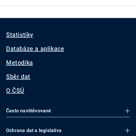
Statistiky
Databáze a aplikace
Metodika
Sběr dat
O ČSÚ
Často navštěvované
Ochrana dat a legislativa