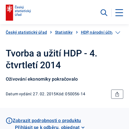
Český statistický úřad
Statistiky
HDP, národní účty
Čtv
Tvorba a užití HDP - 4.
čtvrtletí 2014
Oživování ekonomiky pokračovalo
Datum vydání: 27. 02. 2015
Kód: 050056-14
Zobrazit podrobnosti o produktu
Přihlásit se k odběru, objednat