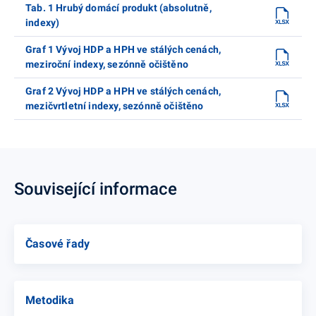
Tab. 1 Hrubý domácí produkt (absolutně,
indexy)
Graf 1 Vývoj HDP a HPH ve stálých cenách,
meziroční indexy, sezónně očištěno
Graf 2 Vývoj HDP a HPH ve stálých cenách,
mezičvrtletní indexy, sezónně očištěno
Související informace
Časové řady
Metodika