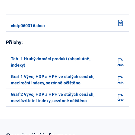
chdp060316.docx
Přílohy:
Tab. 1 Hrubý domácí produkt (absolutně,
indexy)
Graf 1 Vývoj HDP a HPH ve stálých cenách,
meziroční indexy, sezónně očištěno
Graf 2 Vývoj HDP a HPH ve stálých cenách,
mezičvrtletní indexy, sezónně očištěno