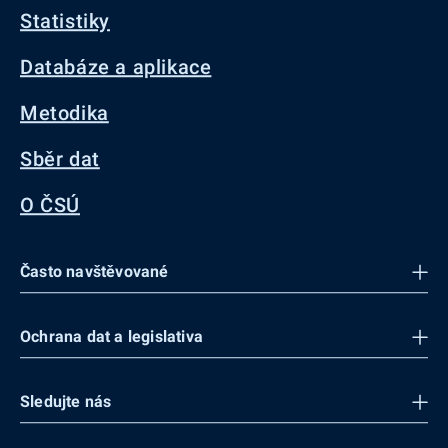
Statistiky
Databáze a aplikace
Metodika
Sběr dat
O ČSÚ
Často navštěvované
Ochrana dat a legislativa
Sledujte nás