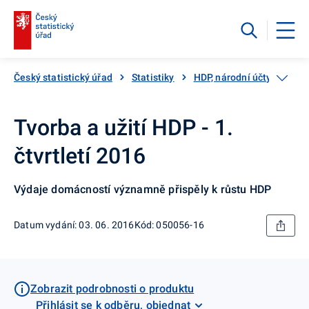
Český statistický úřad
Statistiky
HDP, národní účty
Čtv
Tvorba a užití HDP - 1.
čtvrtletí 2016
Výdaje domácností významně přispěly k růstu HDP
Datum vydání: 03. 06. 2016
Kód: 050056-16
Zobrazit podrobnosti o produktu
Přihlásit se k odběru, objednat