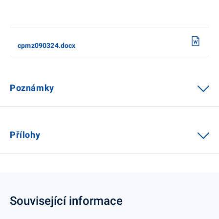
cpmz090324.docx
Poznámky
Přílohy
Související informace