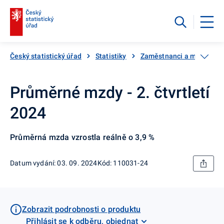
Český statistický úřad
Statistiky
Zaměstnanci a mzdy
Průměrné mzdy - 2. čtvrtletí
2024
Průměrná mzda vzrostla reálně o 3,9 %
Datum vydání: 03. 09. 2024
Kód: 110031-24
Zobrazit podrobnosti o produktu
Přihlásit se k odběru, objednat