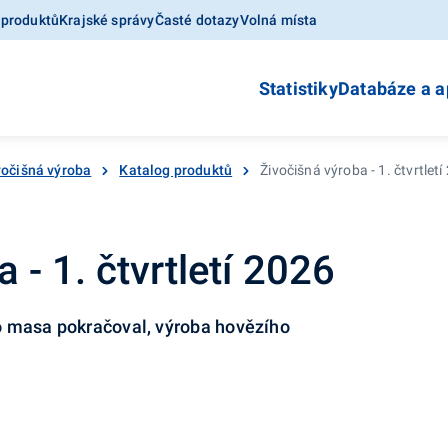
 produktů
Krajské správy
Časté dotazy
Volná místa
Statistiky
Databáze a a
vočišná výroba
Katalog produktů
Živočišná výroba - 1. čtvrtlet
 - 1. čtvrtletí 2026
o masa pokračoval, výroba hovězího