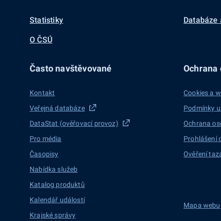
Statistiky
Databáze 
O ČSÚ
Často navštěvované
Ochrana d
Kontakt
Cookies a w
Veřejná databáze
Podmínky u
DataStat (ověřovací provoz)
Ochrana os
Pro média
Prohlášení 
Časopisy
Ověření taz
Nabídka služeb
Katalog produktů
Kalendář událostí
Mapa webu
Krajské správy