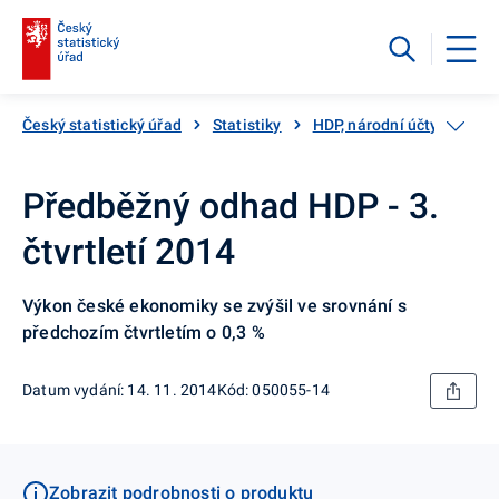
Český statistický úřad
Statistiky
HDP, národní účty
Čtv
Předběžný odhad HDP - 3.
čtvrtletí 2014
Výkon české ekonomiky se zvýšil ve srovnání s
předchozím čtvrtletím o 0,3 %
Datum vydání: 14. 11. 2014
Kód: 050055-14
Zobrazit podrobnosti o produktu