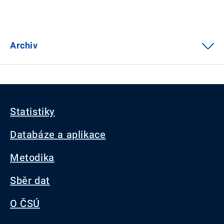
Archiv
Statistiky
Databáze a aplikace
Metodika
Sběr dat
O ČSÚ