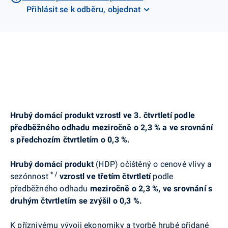
Přihlásit se k odběru, objednat
Hrubý domácí produkt vzrostl ve 3. čtvrtletí podle
předběžného odhadu meziročně o 2,3 % a ve srovnání
s předchozím čtvrtletím o 0,3 %.
Hrubý domácí produkt
(HDP) očištěný o cenové vlivy a
*
/
sezónnost
vzrostl ve třetím čtvrtletí
podle
předběžného odhadu
meziročně o 2,3 %, ve srovnání s
druhým čtvrtletím se zvýšil o 0,3 %.
K příznivému vývoji ekonomiky a tvorbě hrubé přidané