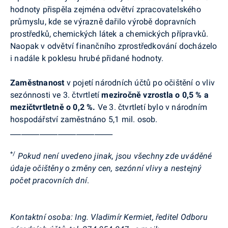
hodnoty přispěla zejména odvětví zpracovatelského
průmyslu, kde se výrazně dařilo výrobě dopravních
prostředků, chemických látek a chemických přípravků.
Naopak v odvětví finančního zprostředkování docházelo
i nadále k poklesu hrubé přidané hodnoty.
Zaměstnanost
v pojetí národních účtů po očištění o vliv
sezónnosti ve 3. čtvrtletí
meziročně vzrostla o 0,5 % a
mezičtvrtletně o 0,2 %.
Ve 3. čtvrtletí bylo v národním
hospodářství zaměstnáno 5,1 mil. osob.
____________________________
*/
Pokud není uvedeno jinak, jsou všechny zde uváděné
údaje očištěny o změny cen, sezónní vlivy a nestejný
počet pracovních dní
.
Kontaktní osoba: Ing. Vladimír Kermiet, ředitel Odboru