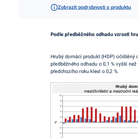
Zobrazit podrobnosti o produktu
Podle předběžného odhadu vzrostl hrub
Hrubý domácí produkt (HDP) očištěný o
předběžného odhadu o 0,1 % vyšší než v
předchozího roku klesl o 0,2 %.