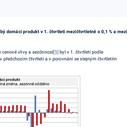
ý domácí produkt v 1. čtvrtletí
mezičtvrtletně
o 0,1 % a mezi
 cenové vlivy a sezónnost
[1]
byl v 1. čtvrtletí podle
 předchozím čtvrtletí a v porovnání se stejným čtvrtletím