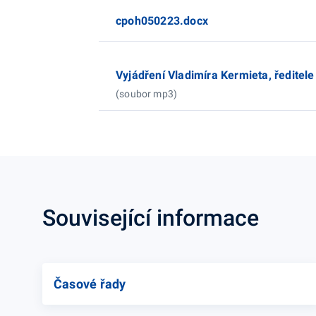
cpoh050223.docx
Vyjádření Vladimíra Kermieta, ředitel
(soubor mp3)
Související informace
Časové řady