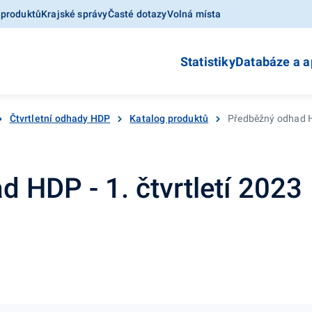
 produktů
Krajské správy
Časté dotazy
Volná místa
Statistiky
Databáze a a
Čtvrtletní odhady HDP
Katalog produktů
Předběžný odhad HD
 HDP - 1. čtvrtletí 2023