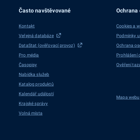
Často navštěvované
Ochrana d
Kontakt
Cookies a w
Veřejná databáze
Podmínky u
DataStat (ověřovací provoz)
Ochrana os
Pro média
Prohlášení 
Časopisy
Ověření taz
Nabídka služeb
Katalog produktů
Kalendář událostí
Mapa webu
Krajské správy
Volná místa