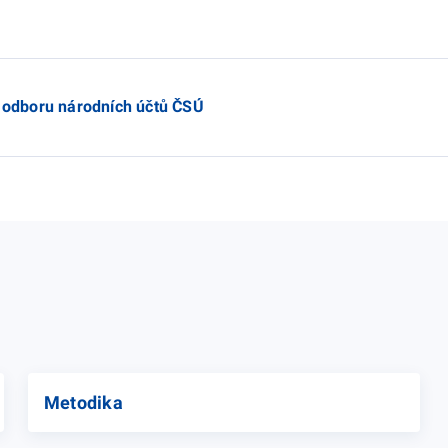
e odboru národních účtů ČSÚ
Metodika