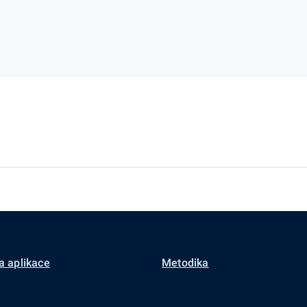
a aplikace
Metodika