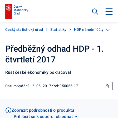
Český statistický úřad
Statistiky
HDP, národní účty
Čtv
Předběžný odhad HDP - 1.
čtvrtletí 2017
Růst české ekonomiky pokračoval
Datum vydání: 16. 05. 2017
Kód: 050055-17
Zobrazit podrobnosti o produktu
Přihlásit se k odběru, objednat