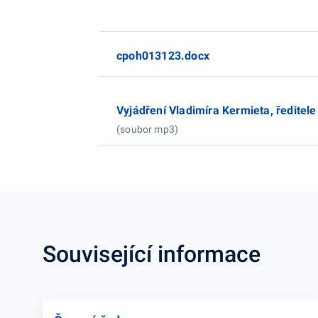
cpoh013123.docx
Vyjádření Vladimíra Kermieta, ředitel
(soubor mp3)
Související informace