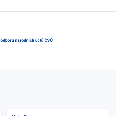
e odboru národních účtů ČSÚ