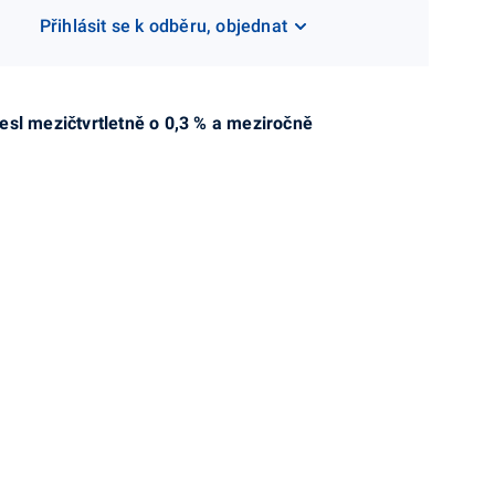
Přihlásit se k odběru, objednat
esl mezičtvrtletně o 0,3 % a meziročně