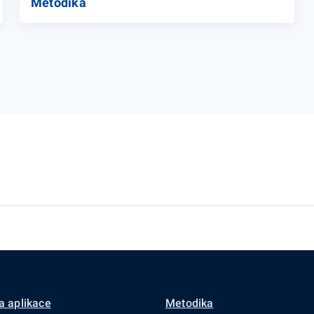
Metodika
a aplikace
Metodika