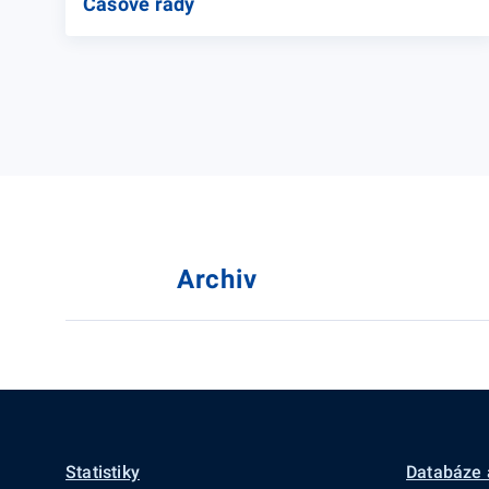
Časové řady
Archiv
Statistiky
Databáze 