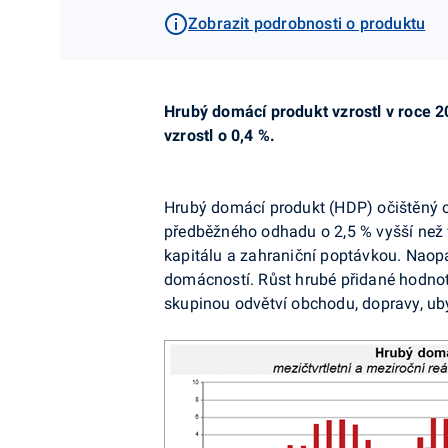
Zobrazit podrobnosti o produktu
Hrubý domácí produkt vzrostl v roce 2
vzrostl o 0,4 %.
Hrubý domácí produkt (HDP) očištěný o
předběžného odhadu o 2,5 % vyšší než 
kapitálu a zahraniční poptávkou. Naop
domácností. Růst
hrubé přidané hodno
skupinou odvětví obchodu, dopravy, uby