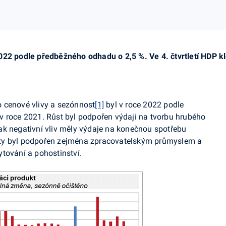
022 podle předběžného odhadu o 2,5 %. Ve 4. čtvrtletí HDP kl
 cenové vlivy a sezónnost
[1]
byl v roce 2022 podle
v roce 2021. Růst byl podpořen výdaji na tvorbu hrubého
ak negativní vliv měly výdaje na konečnou spotřebu
ty byl podpořen zejména zpracovatelským průmyslem a
tování a pohostinství.