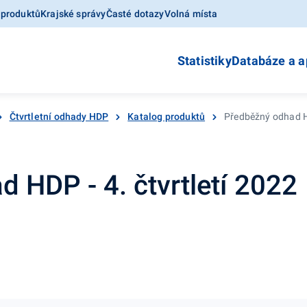
 produktů
Krajské správy
Časté dotazy
Volná místa
Statistiky
Databáze a a
Čtvrtletní odhady HDP
Katalog produktů
Předběžný odhad HD
 HDP - 4. čtvrtletí 2022