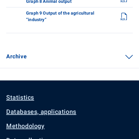
Graph 8 Animal output
Graph 9 Output of the agricultural
“industry”
Archive
Statistics
Databases, applications
Methodology