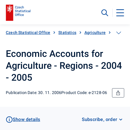
Czech Statistical Office
Statistics
Agriculture
Catalogu
Economic Accounts for
Agriculture - Regions - 2004
- 2005
Publication Date: 30. 11. 2006
Product Code: e-2128-06
Show details
Subscribe, order