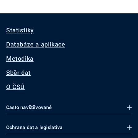
Statistiky
Databáze a aplikace
Metodika
Sběr dat
O ČSÚ
Často navštěvované
Ochrana dat a legislativa