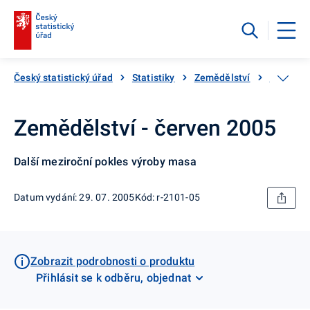
Český statistický úřad
Statistiky
Zemědělství
Katalog 
Zemědělství - červen 2005
Další meziroční pokles výroby masa
Datum vydání: 29. 07. 2005
Kód: r-2101-05
Zobrazit podrobnosti o produktu
Přihlásit se k odběru, objednat