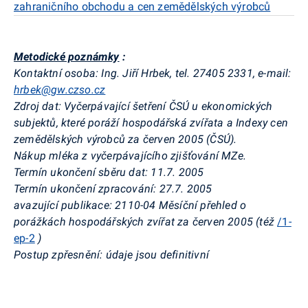
zahraničního obchodu a cen zemědělských výrobců
Metodické poznámky
:
Kontaktní osoba: Ing. Jiří Hrbek, tel. 27405 2331, e-mail:
hrbek@gw.czso.cz
Zdroj dat: Vyčerpávající šetření ČSÚ u ekonomických
subjektů, které poráží hospodářská zvířata a Indexy cen
zemědělských výrobců za červen 2005 (ČSÚ).
Nákup mléka z vyčerpávajícího zjišťování MZe.
Termín ukončení sběru dat: 11.7. 2005
Termín ukončení zpracování: 27.7. 2005
avazující publikace: 2110-04 Měsíční přehled o
porážkách hospodářských zvířat za červen 2005 (též
/1-
ep-2
)
Postup zpřesnění: údaje jsou definitivní