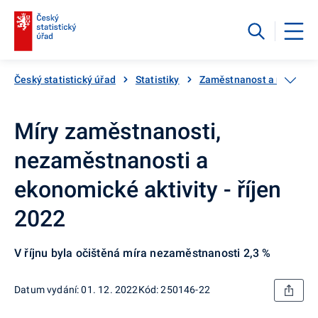
Český statistický úřad
Statistiky
Zaměstnanost a nezaměs
Míry zaměstnanosti,
nezaměstnanosti a
ekonomické aktivity - říjen
2022
V říjnu byla očištěná míra nezaměstnanosti 2,3 %
Datum vydání: 01. 12. 2022
Kód: 250146-22