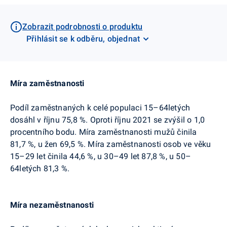
Zobrazit podrobnosti o produktu
Přihlásit se k odběru, objednat
Míra zaměstnanosti
Podíl zaměstnaných k celé populaci 15–64letých
dosáhl v říjnu 7
5
,8 %. Oproti říjnu 2021 se zvýšil o 1,0
procentního bodu. Míra zaměstnanosti mužů činila
81,7 %,
u žen 69,5 %.
Míra zaměstnanosti osob ve věku
15–29 let činila 44,6 %, u 30–49 let 87,8 %, u 50–
64letých 81,3 %.
Míra nezaměstnanosti