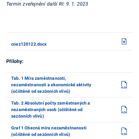
Termín zveřejnění další RI:
9. 1. 2023
cnez120122.docx
Přílohy:
Tab. 1 Míra zaměstnanosti,
nezaměstnanosti a ekonomické aktivity
(očištěné od sezónních vlivů)
Tab. 2 Absolutní počty zaměstnaných a
nezaměstnaných osob (očištěné od
sezónních vlivů)
Graf 1 Obecná míra nezaměstnanosti
(očištěné od sezónních vlivů)