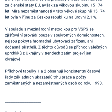
za členské státy EU, avšak
za věkovou skupinu 15–74
let. Míra nezaměstnanosti v této věkové skupině 15–74
let byla v říjnu za Českou republiku na úrovni 2,1 %.
V souladu s mezinárodní metodikou pro VŠPS se
zjišťování provádí pouze v soukromých domácnostech,
nejsou pokryta hromadná ubytovací zařízení, ani
dočasná přístřeší. Z těchto důvodů se příchod válečných
uprchlíků z Ukrajiny v trendech zatím projeví jen
okrajově.
Přílohové tabulky 1 a 2 obsahují konzistentní časové
řady základních ukazatelů trhu práce a počty
zaměstnaných a nezaměstnaných osob od roku 1993.
____________________