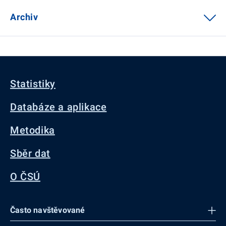
Archiv
Statistiky
Databáze a aplikace
Metodika
Sběr dat
O ČSÚ
Často navštěvované