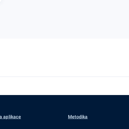
a aplikace
Metodika