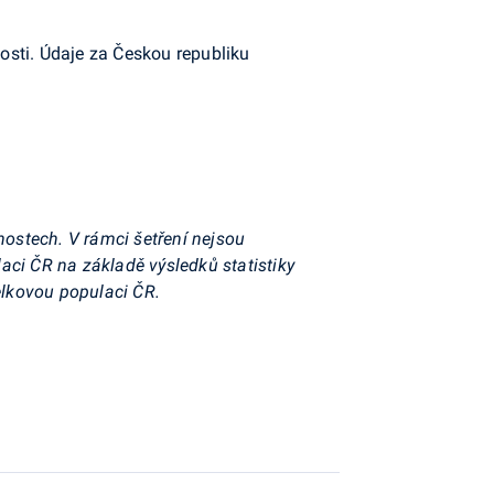
osti. Údaje za Českou republiku
nostech. V rámci šetření nejsou
aci ČR na základě výsledků statistiky
elkovou populaci ČR.