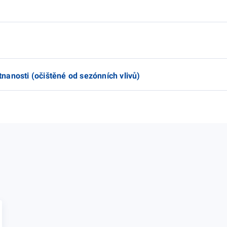
nanosti (očištěné od sezónních vlivů)