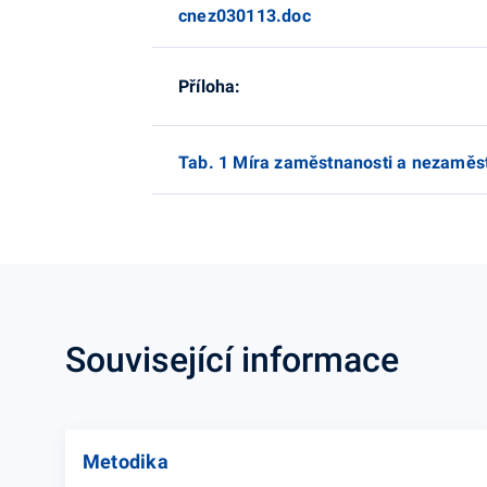
cnez030113.doc
Příloha:
Tab. 1 Míra zaměstnanosti a nezaměst
Související informace
Metodika