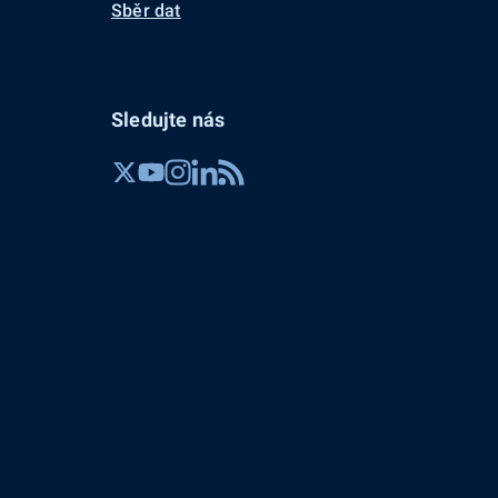
Sběr dat
Sledujte nás