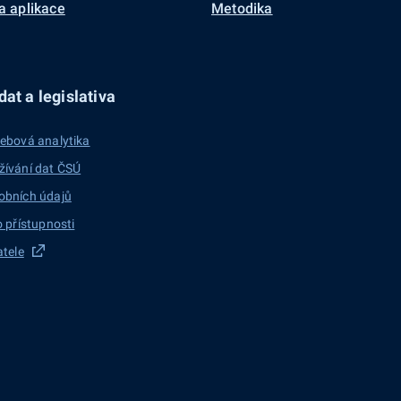
a aplikace
Metodika
at a legislativa
ebová analytika
žívání dat ČSÚ
obních údajů
o přístupnosti
atele