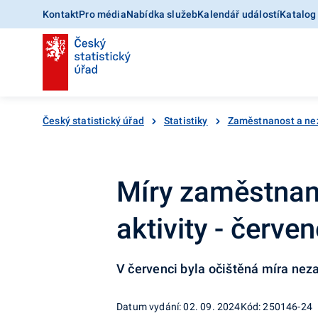
Kontakt
Pro média
Nabídka služeb
Kalendář událostí
Katalog
Český statistický úřad
Statistiky
Zaměstnanost a ne
Míry zaměstnan
aktivity - červe
V červenci byla očištěná míra nez
Datum vydání: 02. 09. 2024
Kód: 250146-24