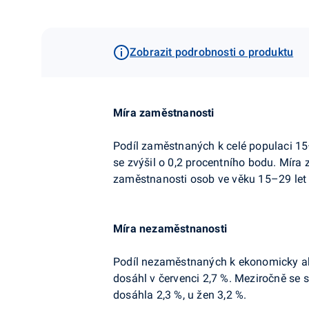
Zobrazit podrobnosti o produktu
Míra zaměstnanosti
Podíl zaměstnaných k celé populaci 15
se zvýšil o 0,2 procentního bodu. Míra
zaměstnanosti osob ve věku 15–29 let č
Míra nezaměstnanosti
Podíl nezaměstnaných k ekonomicky ak
dosáhl v červenci 2,7 %. Meziročně se 
dosáhla 2,3 %, u žen 3,2 %.