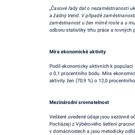
„Časové řady dat o nezaměstnanosti u
a žádný trend.
V případě zaměstnanosti
zaměstnanost u žen mírně roste a u mu
odboru statistiky trhu práce a rovných p
Míra ekonomické aktivity
Podíl ekonomicky aktivních k populaci 
o 0,1 procentního bodu. Míra ekonomic
aktivity žen (70,9 %) o 12,0 procentníh
Mezinárodní srovnatelnost
Veškeré uvedené údaje jsou sezónně oč
Pocházejí z Výběrového šetření pracovn
v domácnostech a jsou metodicky odliš