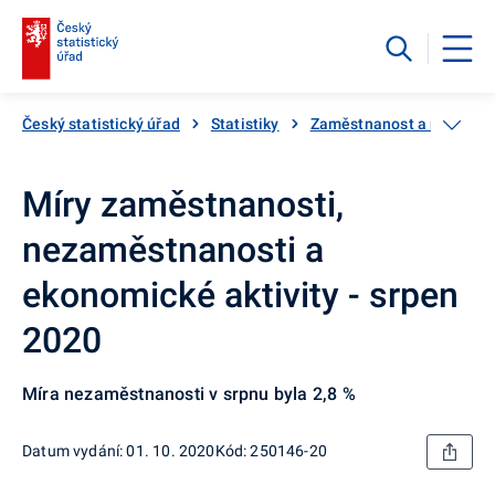
Český statistický úřad
Statistiky
Zaměstnanost a nezaměs
Míry zaměstnanosti,
nezaměstnanosti a
ekonomické aktivity - srpen
2020
Míra nezaměstnanosti v srpnu byla 2,8 %
Datum vydání: 01. 10. 2020
Kód: 250146-20