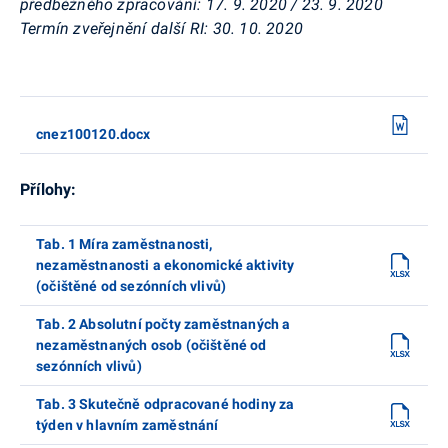
předběžného zpracování:
17. 9. 2020 / 23. 9. 2020
Termín zveřejnění další RI:
30. 10. 2020
cnez100120.docx
Přílohy:
Tab. 1 Míra zaměstnanosti,
nezaměstnanosti a ekonomické aktivity
(očištěné od sezónních vlivů)
Tab. 2 Absolutní počty zaměstnaných a
nezaměstnaných osob (očištěné od
sezónních vlivů)
Tab. 3 Skutečně odpracované hodiny za
týden v hlavním zaměstnání