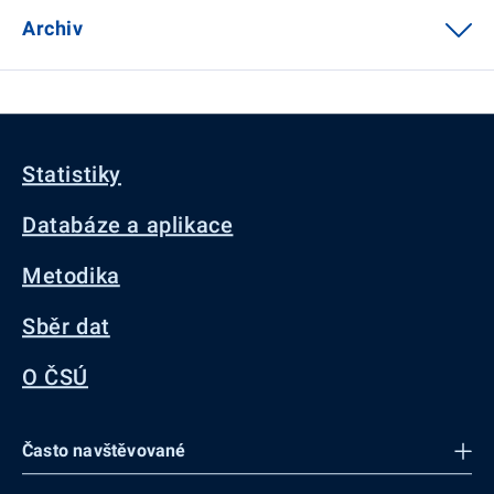
Archiv
Statistiky
Databáze a aplikace
Metodika
Sběr dat
O ČSÚ
Často navštěvované