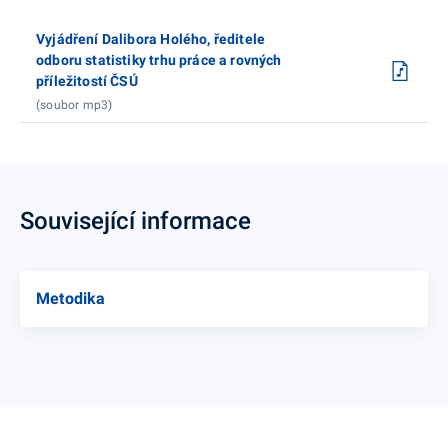
Vyjádření Dalibora Holého, ředitele
odboru statistiky trhu práce a rovných
příležitostí ČSÚ
(soubor mp3)
Související informace
Metodika