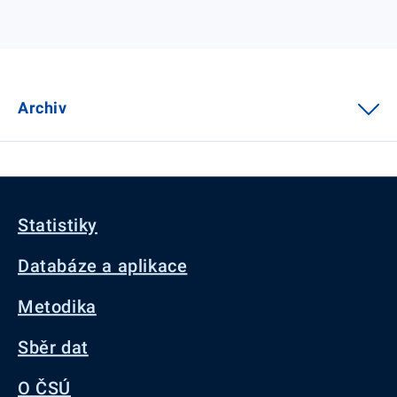
Archiv
Statistiky
Databáze a aplikace
Metodika
Sběr dat
O ČSÚ