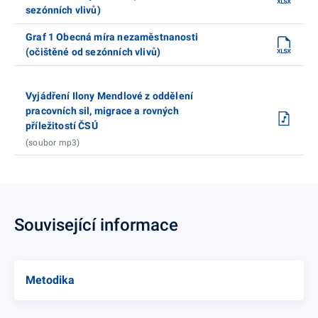
sezónních vlivů)
Graf 1 Obecná míra nezaměstnanosti
(očištěné od sezónních vlivů)
Vyjádření Ilony Mendlové z oddělení
pracovních sil, migrace a rovných
příležitostí ČSÚ
(soubor mp3)
Související informace
Metodika