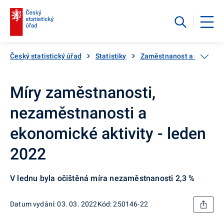
Český statistický úřad
Statistiky
Zaměstnanost a nezaměs
Míry zaměstnanosti,
nezaměstnanosti a
ekonomické aktivity - leden
2022
V lednu byla očištěná míra nezaměstnanosti 2,3 %
Datum vydání: 03. 03. 2022
Kód: 250146-22