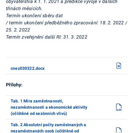
obyvatelstva k 1. 1. 2021 a predikce vývoje v dalších
třinácti měsících.
Termín ukončení sběru dat
/ termín ukončení předběžného zpracování:
18. 2. 2022 /
25. 2. 2022
Termín zveřejnění další RI:
31. 3. 2022
cnez030322.docx
Přílohy:
Tab. 1 Míra zaměstnanosti,
nezaměstnanosti a ekonomické aktivity
(očištěné od sezónních vlivů)
Tab. 2 Absolutní počty zaměstnaných a
nezaměstnaných osob (očištěné od