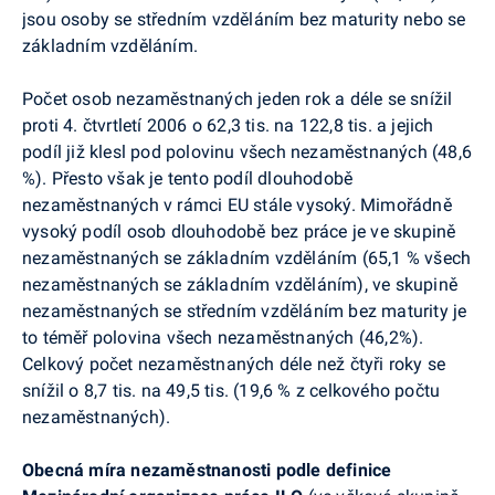
jsou osoby se středním vzděláním bez maturity nebo se
základním vzděláním.
Počet osob nezaměstnaných jeden rok a déle se snížil
proti 4. čtvrtletí 2006 o 62,3 tis. na 122,8 tis. a jejich
podíl již klesl pod polovinu všech nezaměstnaných (48,6
%). Přesto však je tento podíl dlouhodobě
nezaměstnaných v rámci EU stále vysoký. Mimořádně
vysoký podíl osob dlouhodobě bez práce je ve skupině
nezaměstnaných se základním vzděláním (65,1 % všech
nezaměstnaných se základním vzděláním), ve skupině
nezaměstnaných se středním vzděláním bez maturity je
to téměř polovina všech nezaměstnaných (46,2%).
Celkový počet nezaměstnaných déle než čtyři roky se
snížil o 8,7 tis. na 49,5 tis. (19,6 % z celkového počtu
nezaměstnaných).
Obecná míra nezaměstnanosti podle definice