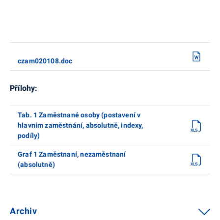
czam020108.doc
Přílohy:
Tab. 1 Zaměstnané osoby (postavení v
hlavním zaměstnání, absolutně, indexy,
podíly)
Graf 1 Zaměstnaní, nezaměstnaní
(absolutně)
Archiv