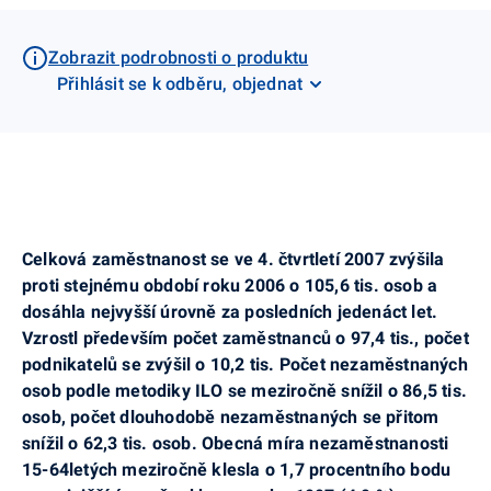
Zobrazit podrobnosti o produktu
Přihlásit se k odběru, objednat
Celková zaměstnanost se ve 4. čtvrtletí 2007 zvýšila
proti stejnému období roku 2006 o 105,6 tis. osob a
dosáhla nejvyšší úrovně za posledních jedenáct let.
Vzrostl především počet zaměstnanců o 97,4 tis., počet
podnikatelů se zvýšil o 10,2 tis. Počet nezaměstnaných
osob podle metodiky ILO se meziročně snížil o 86,5 tis.
osob, počet dlouhodobě nezaměstnaných se přitom
snížil o 62,3 tis. osob. Obecná míra nezaměstnanosti
15-64letých meziročně klesla o 1,7 procentního bodu