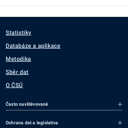
Statistiky
Databáze a aplikace
Metodika
Sběr dat
O ČSÚ
Často navštěvované
Ochrana dat a legislativa