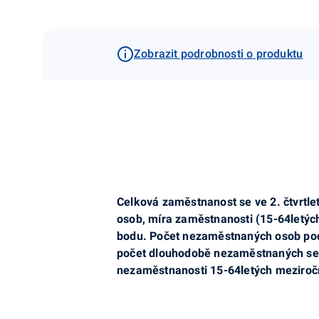
Zobrazit podrobnosti o produktu
Celková zaměstnanost se ve 2. čtvrtlet
osob, míra zaměstnanosti (15-64letých
bodu. Počet nezaměstnaných
osob po
počet dlouhodobě nezaměstnaných se p
nezaměstnanosti 15-64letých meziročn