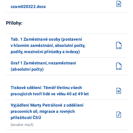
czam020322.docx
Přílohy:
Tab. 1 Zaměstnané osoby (postavení
v hlavním zaměstnání, absolutní počty,
podíly, meziroční přírůstky a indexy)
Graf 1 Zaměstnaní, nezaměstnaní
(absolutní počty)
Tiskové sdělení: Téměř třetinu všech
pracujících tvoří lidé ve věku 40 až 49 let
Vyjádření Marty Petráňové z oddělení
pracovních sil, migrace a rovných
příležitostí ČSÚ
(soubor mp3)