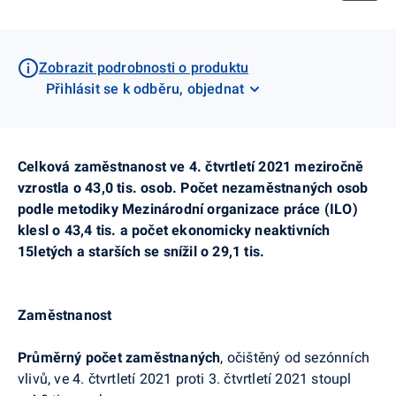
Zobrazit podrobnosti o produktu
Přihlásit se k odběru, objednat
Celková zaměstnanost ve 4. čtvrtletí 2021 meziročně
vzrostla o 43,0 tis. osob. Počet
nezaměstnaných osob
podle metodiky Mezinárodní organizace práce (ILO)
klesl o 43,4 tis. a počet ekonomicky neaktivních
15letých a starších se snížil o 29,1 tis.
Zaměstnanost
Průměrný počet zaměstnaných
, očištěný od sezónních
vlivů, ve 4. čtvrtletí 2021 proti 3. čtvrtletí 2021 stoupl