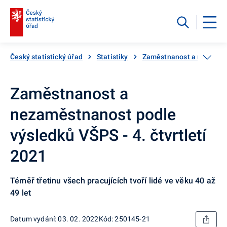
Český statistický úřad
Statistiky
Zaměstnanost a nezaměs
Zaměstnanost a
nezaměstnanost podle
výsledků VŠPS - 4. čtvrtletí
2021
Téměř třetinu všech pracujících tvoří lidé ve věku 40 až
49 let
Datum vydání: 03. 02. 2022
Kód: 250145-21