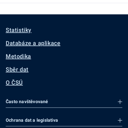
Statistiky
Databáze a aplikace
Metodika
Sběr dat
O ČSÚ
Často navštěvované
Ochrana dat a legislativa