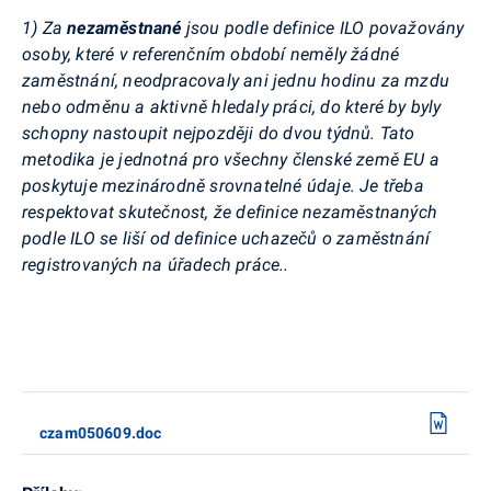
1) Za
nezaměstnané
jsou podle definice ILO považovány
osoby, které v referenčním období neměly žádné
zaměstnání, neodpracovaly ani jednu hodinu za mzdu
nebo odměnu a aktivně hledaly práci, do které by byly
schopny nastoupit nejpozději do dvou týdnů. Tato
metodika je jednotná pro všechny členské země EU a
poskytuje mezinárodně srovnatelné údaje. Je třeba
respektovat skutečnost, že definice nezaměstnaných
podle ILO se liší od definice uchazečů o zaměstnání
registrovaných na úřadech práce..
czam050609.doc