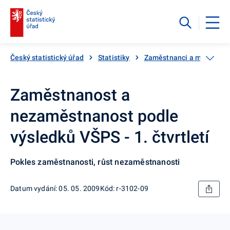
Český statistický úřad
Statistiky
Zaměstnanci a mzdy
Zaměstnanost a
nezaměstnanost podle
výsledků VŠPS - 1. čtvrtletí
Pokles zaměstnanosti, růst nezaměstnanosti
Datum vydání: 05. 05. 2009
Kód: r-3102-09