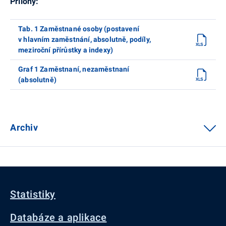
Přílohy:
Tab. 1 Zaměstnané osoby (postavení
v hlavním zaměstnání, absolutně, podíly,
meziroční přírůstky a indexy)
Graf 1 Zaměstnaní, nezaměstnaní
(absolutně)
Archiv
Statistiky
Databáze a aplikace