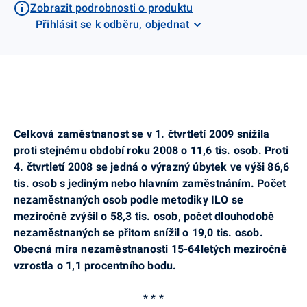
Zobrazit podrobnosti o produktu
Přihlásit se k odběru, objednat
Celková zaměstnanost se v 1. čtvrtletí 2009 snížila
proti stejnému období roku 2008 o 11,6 tis. osob. Proti
4. čtvrtletí 2008 se jedná o výrazný úbytek ve výši 86,6
tis. osob s jediným nebo hlavním zaměstnáním. Počet
nezaměstnaných osob podle metodiky ILO se
meziročně zvýšil o 58,3 tis. osob, počet dlouhodobě
nezaměstnaných se přitom snížil o 19,0 tis. osob.
Obecná míra nezaměstnanosti 15-64letých meziročně
vzrostla o 1,1 procentního bodu.
* * *