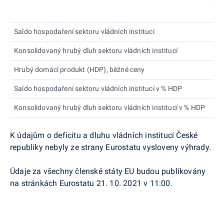
Je
Saldo hospodaření sektoru vládních institucí
m
Konsolidovaný hrubý dluh sektoru vládních institucí
m
Hrubý domácí produkt (HDP), běžné ceny
m
Saldo hospodaření sektoru vládních institucí v % HDP
Konsolidovaný hrubý dluh sektoru vládních institucí v % HDP
K údajům o deficitu a dluhu vládních institucí České
republiky nebyly ze strany Eurostatu vysloveny výhrady.
Údaje za všechny členské státy EU budou publikovány
na stránkách Eurostatu 21. 10. 2021 v 11:00.