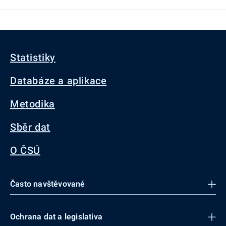
Statistiky
Databáze a aplikace
Metodika
Sběr dat
O ČSÚ
Často navštěvované
Ochrana dat a legislativa