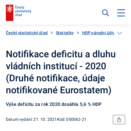
Český statistický úřad
Statistiky
HDP, národní účty
Vlád
Notifikace deficitu a dluhu
vládních institucí - 2020
(Druhé notifikace, údaje
notifikované Eurostatem)
Výše deficitu za rok 2020 dosáhla 5,6 % HDP
Datum vydání: 21. 10. 2021
Kód: 050062-21