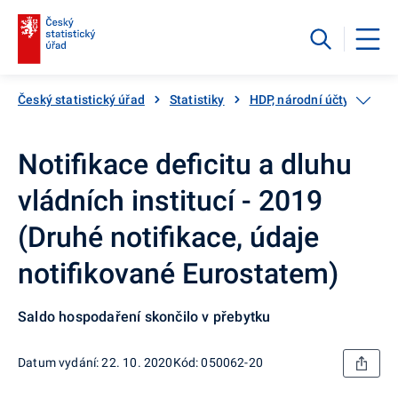
Český statistický úřad
Statistiky
HDP, národní účty
Vlád
Notifikace deficitu a dluhu
vládních institucí - 2019
(Druhé notifikace, údaje
notifikované Eurostatem)
Saldo hospodaření skončilo v přebytku
Datum vydání: 22. 10. 2020
Kód: 050062-20