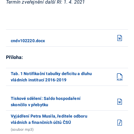
Termín zveřejnění další RI:
1. 4. 2021
cndv102220.docx
Příloha:
Tab. 1 Notifikační tabulky deficitu a dluhu
vládních institucí 2016-2019
Tiskové sdělení: Saldo hospodaření
skončilo v přebytku
Vyjádření Petra Musila, ředitele odboru
vládních a finančních účtů ČSÚ
(soubor mp3)