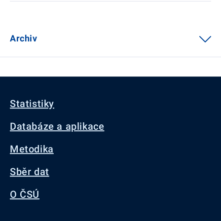
Archiv
Statistiky
Databáze a aplikace
Metodika
Sběr dat
O ČSÚ