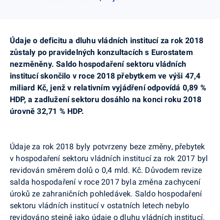
Údaje o deficitu a dluhu vládních institucí za rok 2018
zůstaly po pravidelných konzultacích s
Eurostatem
nezměněny.
Saldo hospodaření sektoru vládních
institucí skončilo v roce 2018 přebytkem ve výši 47,4
miliard Kč, jenž v relativním vyjádření odpovídá 0,89 %
HDP, a zadlužení sektoru dosáhlo na konci roku 2018
úrovně 32,71 % HDP.
Údaje za rok 2018 byly potvrzeny beze změny, přebytek
v hospodaření sektoru vládních institucí za rok 2017 byl
revidován směrem dolů o 0,4 mld. Kč.
Důvodem revize
salda hospodaření v roce 2017 byla změna zachycení
úroků ze zahraničních pohledávek.
Saldo hospodaření
sektoru vládních institucí v ostatních letech nebylo
revidováno stejně jako údaje o dluhu vládních institucí.