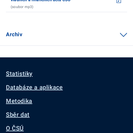
(soubor mp3)
Archiv
Statistiky
Databáze a aplikace
Metodika
Sběr dat
O ČSÚ