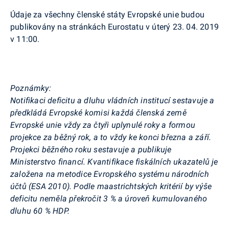
Údaje za všechny členské státy Evropské unie budou
publikovány na stránkách
Eurostatu
v úterý 23. 04. 2019
v 11:00.
Poznámky:
Notifikaci deficitu a dluhu vládních institucí sestavuje a
předkládá Evropské komisi každá členská země
Evropské unie vždy za čtyři uplynulé roky a formou
projekce za běžný rok, a to vždy ke konci března a září.
Projekci běžného roku sestavuje a publikuje
Ministerstvo financí. Kvantifikace fiskálních ukazatelů je
založena na metodice Evropského systému národních
účtů (ESA 2010). Podle maastrichtských kritérií by výše
deficitu neměla překročit 3 % a úroveň kumulovaného
dluhu 60 % HDP.