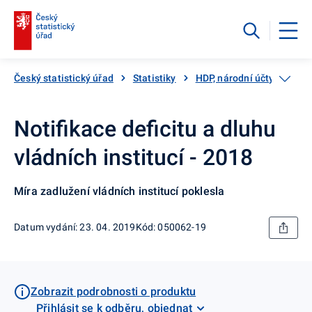
Český statistický úřad
Statistiky
HDP, národní účty
Vlád
Notifikace deficitu a dluhu
vládních institucí - 2018
Míra zadlužení vládních institucí poklesla
Datum vydání: 23. 04. 2019
Kód: 050062-19
Zobrazit podrobnosti o produktu
Přihlásit se k odběru, objednat