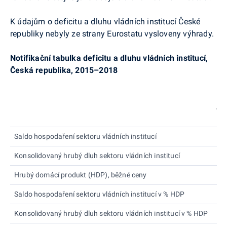
K údajům o deficitu a dluhu vládních institucí České
republiky nebyly ze strany
Eurostatu
vysloveny výhrady.
Notifikační tabulka deficitu a dluhu vládních institucí,
Česká republika, 2015–2018
Je
Saldo hospodaření sektoru vládních institucí
m
Konsolidovaný hrubý dluh sektoru vládních institucí
m
Hrubý domácí produkt (HDP), běžné ceny
m
Saldo hospodaření sektoru vládních institucí v % HDP
Konsolidovaný hrubý dluh sektoru vládních institucí v % HDP