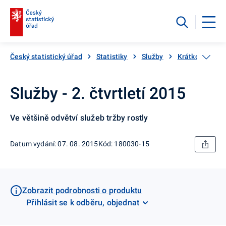
Český statistický úřad
Statistiky
Služby
Krátkodobé sta
Služby - 2. čtvrtletí 2015
Ve většině odvětví služeb tržby rostly
Datum vydání: 07. 08. 2015
Kód: 180030-15
Zobrazit podrobnosti o produktu
Přihlásit se k odběru, objednat