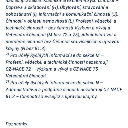
následující sekce: Klasifikace ekonomických činností –
Doprava a skladování (H), Ubytování, stravování a
pohostinství (I), Informační a komunikační činnosti (J),
Činnosti v oblasti nemovitostí (L), Profesní, vědecké, a
technické činnosti – bez činností Výzkum a vývoj a
Veterinární činnosti (M bez 72 a 75), Administrativní a
podpůrné činnosti bez Činností souvisejících s úpravou
krajiny (N bez 81.3).
2)
Pro účely Rychlých informací se do sekce M –
Profesní, vědecké, a technické činnosti nezahrnují
CZ‑NACE 72 – Výzkum a vývoj a CZ-NACE 75 –
Veterinární činnosti.
3)
Pro účely Rychlých informací se do sekce N –
Administrativní a podpůrné činnosti nezahrnují CZ‑NACE
81.3 – Činnosti související s úpravou krajiny.
Poznámky: