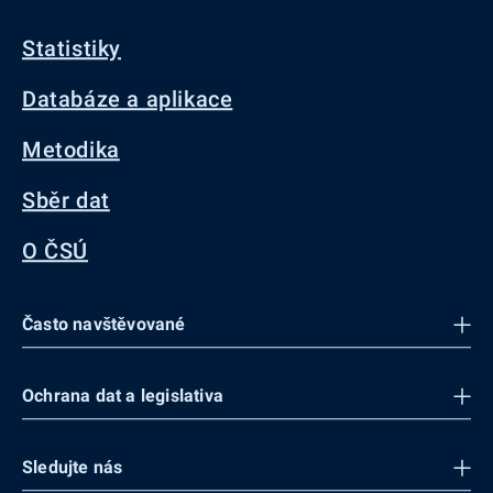
Statistiky
Databáze a aplikace
Metodika
Sběr dat
O ČSÚ
Často navštěvované
Ochrana dat a legislativa
Sledujte nás