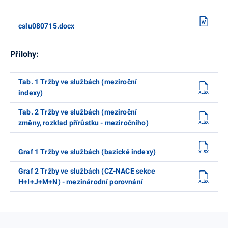
cslu080715.docx
Přílohy:
Tab. 1 Tržby ve službách (meziroční
indexy)
Tab. 2 Tržby ve službách (meziroční
změny, rozklad přírůstku - meziročního)
Graf 1 Tržby ve službách (bazické indexy)
Graf 2 Tržby ve službách (CZ-NACE sekce
H+I+J+M+N) - mezinárodní porovnání