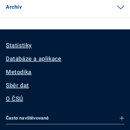
Archiv
Statistiky
Databáze a aplikace
Metodika
Sběr dat
O ČSÚ
Často navštěvované