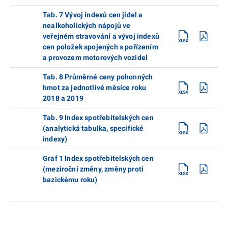
Tab. 7 Vývoj indexů cen jídel a
nealkoholických nápojů ve
veřejném stravování a vývoj indexů
cen položek spojených s pořízením
a provozem motorových vozidel
Tab. 8 Průměrné ceny pohonných
hmot za jednotlivé měsíce roku
2018 a 2019
Tab. 9 Index spotřebitelských cen
(analytická tabulka, specifické
indexy)
Graf 1 Index spotřebitelských cen
(meziroční změny, změny proti
bazickému roku)