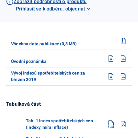
Zobrazit podrobnosti o produktu
Přihlásit se k odběru, objednat
Všechna data publikace (0,3 MB)
Úvodní poznámka
Vývoj indexů spotřebitelských cen za
březen 2019
Tabulková část
Tab. 1 Index spotřebitelských cen
(indexy, míra inflace)