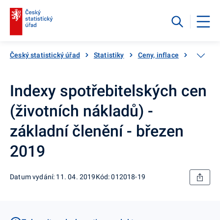
Český statistický úřad
Statistiky
Ceny, inflace
Inflace,
Indexy spotřebitelských cen
(životních nákladů) -
základní členění - březen
2019
Datum vydání: 11. 04. 2019
Kód: 012018-19