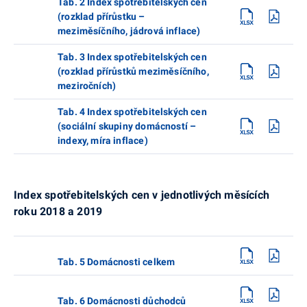
Tab. 2 Index spotřebitelských cen
(rozklad přírůstku –
meziměsíčního, jádrová inflace)
Tab. 3 Index spotřebitelských cen
(rozklad přírůstků meziměsíčního,
meziročních)
Tab. 4 Index spotřebitelských cen
(sociální skupiny domácností –
indexy, míra inflace)
Index spotřebitelských cen v jednotlivých měsících
roku 2018 a 2019
Tab. 5 Domácnosti celkem
Tab. 6 Domácnosti důchodců