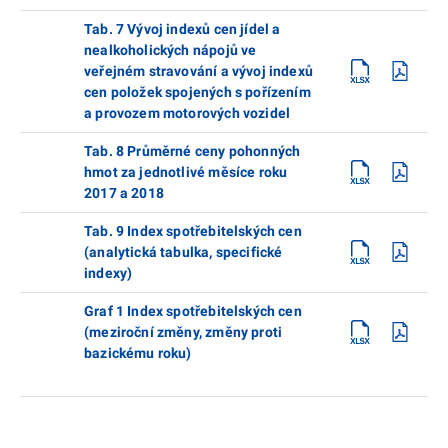
Tab. 7 Vývoj indexů cen jídel a
nealkoholických nápojů ve
veřejném stravování a vývoj indexů
cen položek spojených s pořízením
a provozem motorových vozidel
Tab. 8 Průměrné ceny pohonných
hmot za jednotlivé měsíce roku
2017 a 2018
Tab. 9 Index spotřebitelských cen
(analytická tabulka, specifické
indexy)
Graf 1 Index spotřebitelských cen
(meziroční změny, změny proti
bazickému roku)