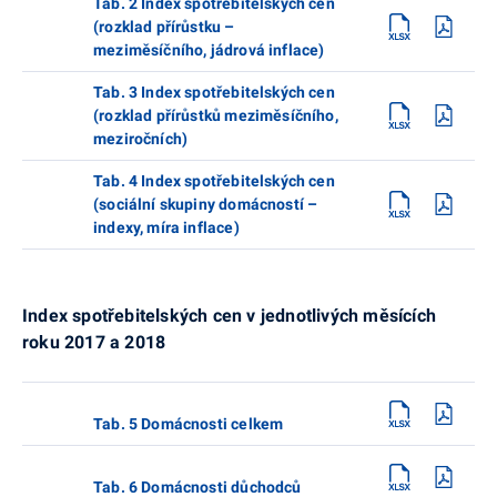
Tab. 2 Index spotřebitelských cen
(rozklad přírůstku –
meziměsíčního, jádrová inflace)
Tab. 3 Index spotřebitelských cen
(rozklad přírůstků meziměsíčního,
meziročních)
Tab. 4 Index spotřebitelských cen
(sociální skupiny domácností –
indexy, míra inflace)
Index spotřebitelských cen v jednotlivých měsících
roku 2017 a 2018
Tab. 5 Domácnosti celkem
Tab. 6 Domácnosti důchodců