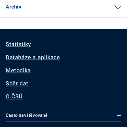
Archiv
Statistiky
Databáze a aplikace
Metodika
Sběr dat
O ČSÚ
Často navštěvované