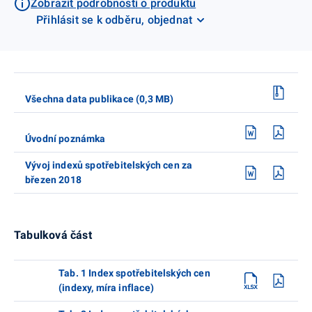
Zobrazit podrobnosti o produktu
Přihlásit se k odběru, objednat
Všechna data publikace (0,3 MB)
Úvodní poznámka
Vývoj indexů spotřebitelských cen za
březen 2018
Tabulková část
Tab. 1 Index spotřebitelských cen
(indexy, míra inflace)