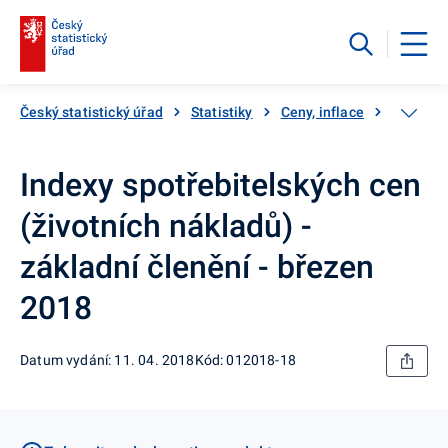
Český statistický úřad
Statistiky
Ceny, inflace
Inflace,
Indexy spotřebitelských cen
(životních nákladů) -
základní členění - březen
2018
Datum vydání: 11. 04. 2018
Kód: 012018-18