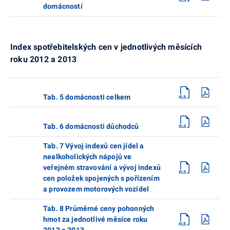
domácností
Index spotřebitelských cen v jednotlivých měsících
roku 2012 a 2013
Tab. 5 domácnosti celkem
Tab. 6 domácnosti důchodců
Tab. 7 Vývoj indexů cen jídel a
nealkoholických nápojů ve
veřejném stravování a vývoj indexů
cen položek spojených s pořízením
a provozem motorových vozidel
Tab. 8 Průměrné ceny pohonných
hmot za jednotlivé měsíce roku
2012 a 2013