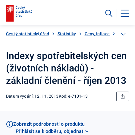
Český statistický úřad
Statistiky
Ceny, inflace
Inflace,
Indexy spotřebitelských cen
(životních nákladů) -
základní členění - říjen 2013
Datum vydání: 12. 11. 2013
Kód: e-7101-13
Zobrazit podrobnosti o produktu
Přihlásit se k odběru, objednat