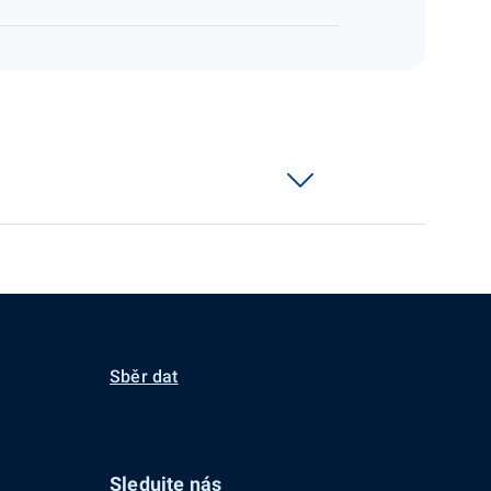
Sběr dat
Sledujte nás