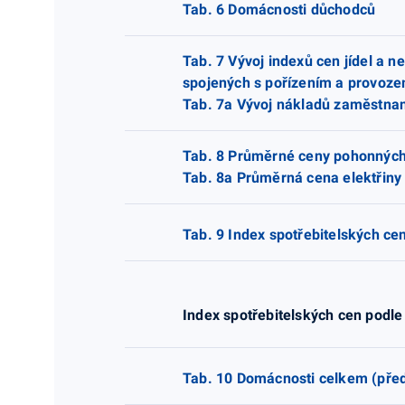
Tab. 6 Domácnosti důchodců
Tab. 7 Vývoj indexů cen jídel a 
spojených s pořízením a provoze
Tab. 7a Vývoj nákladů zaměstnanc
Tab. 8 Průměrné ceny pohonných 
Tab. 8a Průměrná cena elektřiny
Tab. 9 Index spotřebitelských cen
Index spotřebitelských cen podle
Tab. 10 Domácnosti celkem (před