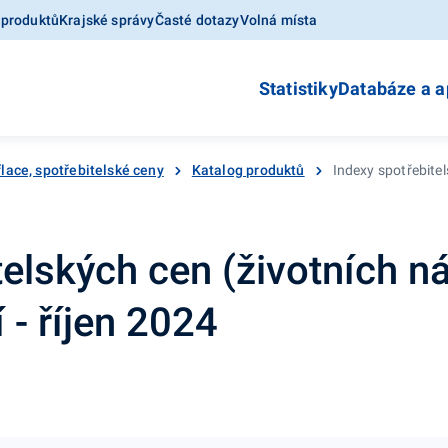
 produktů
Krajské správy
Časté dotazy
Volná místa
Statistiky
Databáze a a
flace, spotřebitelské ceny
Katalog produktů
Indexy spotřebitel
telských cen (životních ná
 - říjen 2024