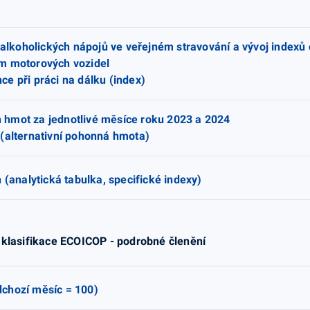
nealkoholických nápojů ve veřejném stravování a vývoj indexů
m motorových vozidel
e při práci na dálku (index)
hmot za jednotlivé měsíce roku 2023 a 2024
 (alternativní pohonná hmota)
 (analytická tabulka, specifické indexy)
 klasifikace ECOICOP - podrobné členění
chozí měsíc = 100)