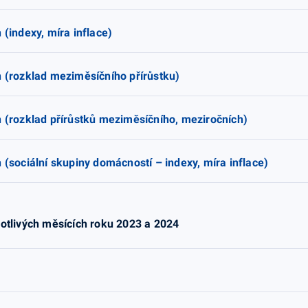
 (indexy, míra inflace)
n (rozklad meziměsíčního přírůstku)
n (rozklad přírůstků meziměsíčního, meziročních)
 (sociální skupiny domácností – indexy, míra inflace)
notlivých měsících roku 2023 a 2024