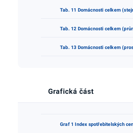
Tab. 11 Domácnosti celkem (stej
Tab. 12 Domácnosti celkem (prů
Tab. 13 Domácnosti celkem (pros
Grafická část
Graf 1 Index spotřebitelských c