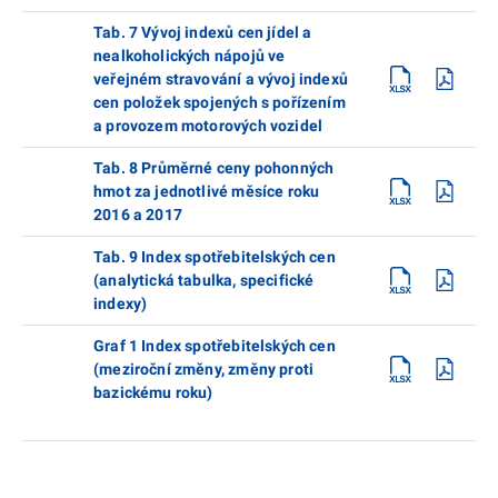
Tab. 7 Vývoj indexů cen jídel a
nealkoholických nápojů ve
veřejném stravování a vývoj indexů
cen položek spojených s pořízením
a provozem motorových vozidel
Tab. 8 Průměrné ceny pohonných
hmot za jednotlivé měsíce roku
2016 a 2017
Tab. 9 Index spotřebitelských cen
(analytická tabulka, specifické
indexy)
Graf 1 Index spotřebitelských cen
(meziroční změny, změny proti
bazickému roku)