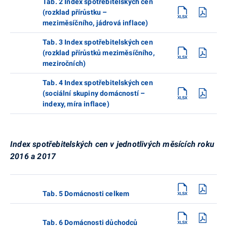
Tab. 2 Index spotřebitelských cen
(rozklad přírůstku –
meziměsíčního, jádrová inflace)
Tab. 3 Index spotřebitelských cen
(rozklad přírůstků meziměsíčního,
meziročních)
Tab. 4 Index spotřebitelských cen
(sociální skupiny domácností –
indexy, míra inflace)
Index spotřebitelských cen v jednotlivých měsících roku
2016 a 2017
Tab. 5 Domácnosti celkem
Tab. 6 Domácnosti důchodců