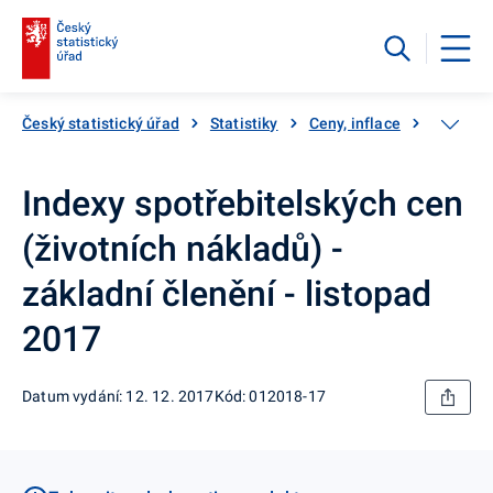
Český statistický úřad
Statistiky
Ceny, inflace
Inflace,
Indexy spotřebitelských cen
(životních nákladů) -
základní členění - listopad
2017
Datum vydání: 12. 12. 2017
Kód: 012018-17