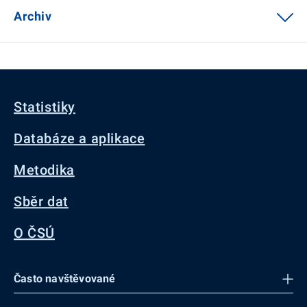
Archiv
Statistiky
Databáze a aplikace
Metodika
Sběr dat
O ČSÚ
Často navštěvované