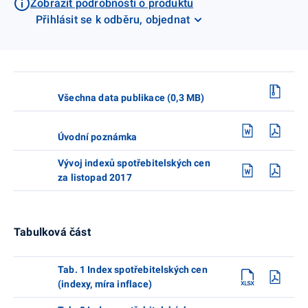
Zobrazit podrobnosti o produktu
Přihlásit se k odběru, objednat
Všechna data publikace (0,3 MB)
Úvodní poznámka
Vývoj indexů spotřebitelských cen
za listopad 2017
Tabulková část
Tab. 1 Index spotřebitelských cen
(indexy, míra inflace)