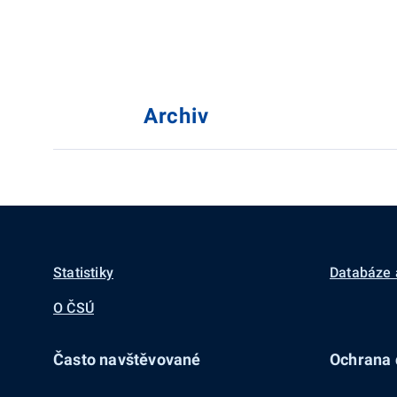
Archiv
Statistiky
Databáze 
O ČSÚ
Často navštěvované
Ochrana d