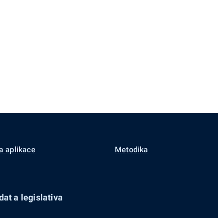
a aplikace
Metodika
at a legislativa