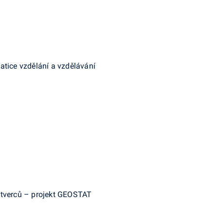
atice vzdělání a vzdělávání
čtverců – projekt GEOSTAT