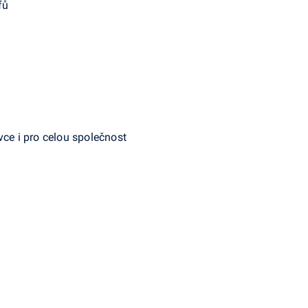
fů
vce i pro celou společnost