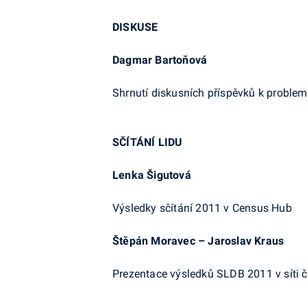
DISKUSE
Dagmar Bartoňová
Shrnutí diskusních příspěvků k problem
SČÍTÁNÍ LIDU
Lenka Šigutová
Výsledky sčítání 2011 v Census Hub
Štěpán Moravec – Jaroslav Kraus
Prezentace výsledků SLDB 2011 v síti 