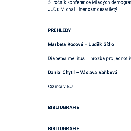
5. ročník konference Mladých demogra
JUDr. Michal Illner osmdesátiletý
PŘEHLEDY
Markéta Kocová – Luděk Šídlo
Diabetes mellitus – hrozba pro jednotli
Daniel Chytil – Václava Vaňková
Cizinci v EU
BIBLIOGRAFIE
BIBLIOGRAFIE