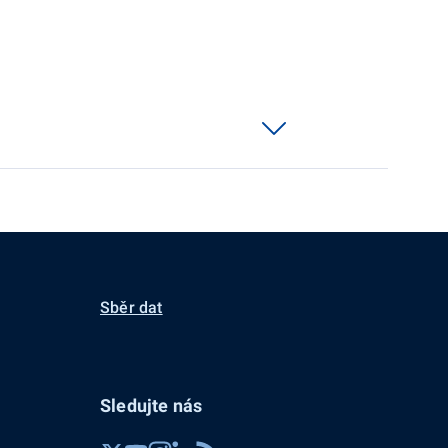
Sběr dat
Sledujte nás