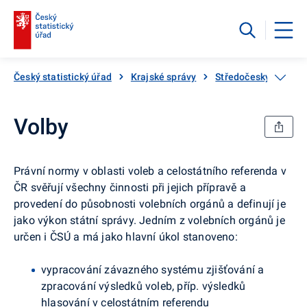
Český statistický úřad
Krajské správy
Středočeský kraj
Volby
Právní normy v oblasti voleb a celostátního referenda v
ČR svěřují všechny činnosti při jejich přípravě a
provedení do působnosti volebních orgánů a definují je
jako výkon státní správy. Jedním z volebních orgánů je
určen i ČSÚ a má jako hlavní úkol stanoveno:
vypracování závazného systému zjišťování a
zpracování výsledků voleb, příp. výsledků
hlasování v celostátním referendu