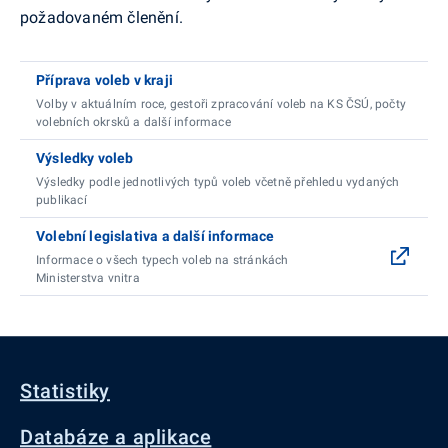
požadovaném členění.
Příprava voleb v kraji
Volby v aktuálním roce, gestoři zpracování voleb na KS ČSÚ, počty
volebních okrsků a další informace
Výsledky voleb
Výsledky podle jednotlivých typů voleb včetně přehledu vydaných
publikací
Volební legislativa a další informace
Informace o všech typech voleb na stránkách
Ministerstva vnitra
Statistiky
Databáze a aplikace