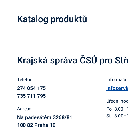
Katalog produktů
Krajská správa ČSÚ pro Stř
Telefon:
Informační
274 054 175
infoserv
735 711 795
Úřední hod
Adresa:
Po 8.00–
St 8.00–
Na padesátém 3268/81
100 82 Praha 10