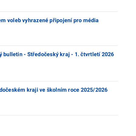
em voleb vyhrazené připojení pro média
ý bulletin - Středočeský kraj - 1. čtvrtletí 2026
edočeském kraji ve školním roce 2025/2026