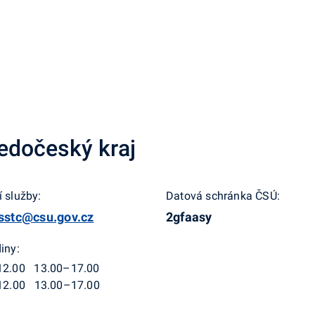
edočeský kraj
 služby:
Datová schránka ČSÚ:
isstc@csu.gov.cz
2gfaasy
iny:
12.00 13.00–17.00
12.00 13.00–17.00