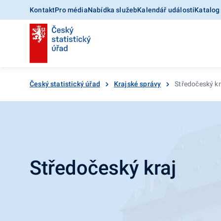
Kontakt
Pro média
Nabídka služeb
Kalendář událostí
Katalog
Český statistický úřad
Krajské správy
Středočeský kr
Středočeský kraj