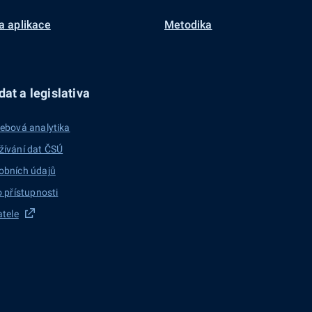
a aplikace
Metodika
at a legislativa
ebová analytika
žívání dat ČSÚ
obních údajů
o přístupnosti
atele