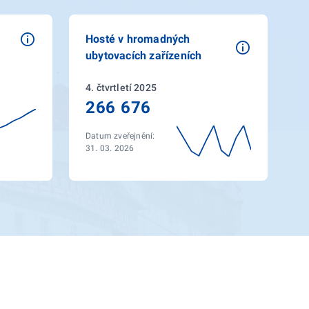
Hosté v hromadných
ubytovacích zařízeních
4. čtvrtletí 2025
266 676
Datum zveřejnění:
31. 03. 2026