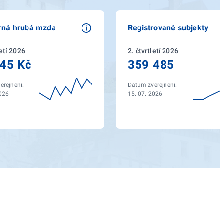
rná hrubá mzda
Registrované subjekty
letí 2026
2. čtvrtletí 2026
45 Kč
359 485
eřejnění:
Datum zveřejnění:
2026
15. 07. 2026