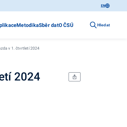
EN
plikace
Metodika
Sběr dat
O ČSÚ
Hledat
da v 1. čtvrtletí 2024
etí 2024