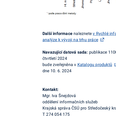
Další informace
naleznete
v Rychlé in
analýze k vývoji na trhu práce
Navazující datová sada:
publikace 110
čtvrtletí 2024
bude zveřejněna v
Katalogu produktů
dne 10. 6. 2024
Kontakt:
Mgr. Iva Šnejdová
oddělení informačních služeb
Krajská správa ČSÚ pro Středočeský kr
T 274 054 175