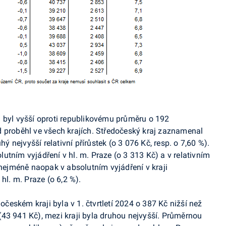
 byl vyšší oproti republikovému průměru o 192
 proběhl ve všech krajích. Středočeský kraj zaznamenal
hý nejvyšší relativní přírůstek (o 3 076 Kč, resp. o 7,60 %).
utním vyjádření v hl. m. Praze (o 3 313 Kč) a v relativním
 nejméně naopak v absolutním vyjádření v kraji
hl. m. Praze (o 6,2 %).
eském kraji byla v 1. čtvrtletí 2024 o 387 Kč nižší než
43 941 Kč), mezi kraji byla druhou nejvyšší. Průměrnou