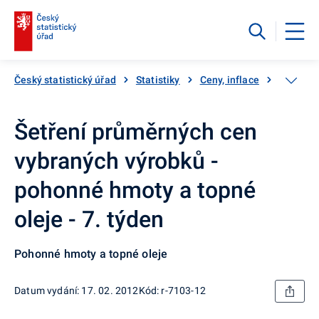
Český statistický úřad
Statistiky
Ceny, inflace
Inflace,
Šetření průměrných cen
vybraných výrobků -
pohonné hmoty a topné
oleje - 7. týden
Pohonné hmoty a topné oleje
Datum vydání: 17. 02. 2012
Kód: r-7103-12