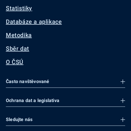
Statistiky
Databáze a aplikace
Metodika
Sběr dat
O ČSÚ
Často navštěvované
Ochrana dat a legislativa
Sledujte nás