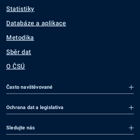
Statistiky
Databáze a aplikace
Metodika
Sběr dat
O ČSÚ
Často navštěvované
Ochrana dat a legislativa
Sledujte nás