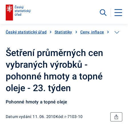
Český statistický úřad
Statistiky
Ceny, inflace
Inflace,
Šetření průměrných cen
vybraných výrobků -
pohonné hmoty a topné
oleje - 23. týden
Pohonné hmoty a topné oleje
Datum vydání: 11. 06. 2010
Kód: r-7103-10