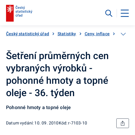
Český statistický úřad
Statistiky
Ceny, inflace
Inflace,
Šetření průměrných cen
vybraných výrobků -
pohonné hmoty a topné
oleje - 36. týden
Pohonné hmoty a topné oleje
Datum vydání: 10. 09. 2010
Kód: r-7103-10