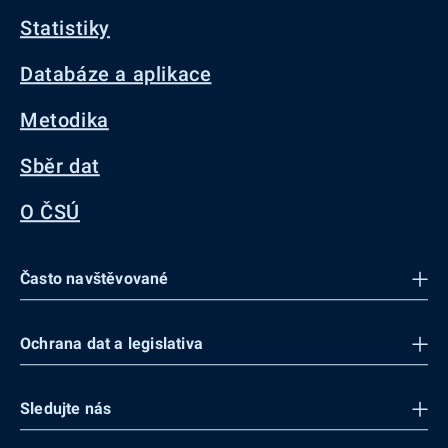
Statistiky
Databáze a aplikace
Metodika
Sběr dat
O ČSÚ
Často navštěvované
Ochrana dat a legislativa
Sledujte nás